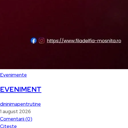
Evenimente
EVENIMENT
dininimapentrutine
1 august 2026
Comentarii (
0
)
Citește