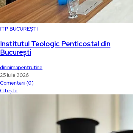
ITP BUCUREȘTI
Institutul Teologic Penticostal din
București
dininimapentrutine
25 iulie 2026
Comentarii (
0
)
Citește