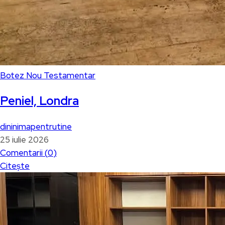
Botez Nou Testamentar
Peniel, Londra
dininimapentrutine
25 iulie 2026
Comentarii (
0
)
Citește