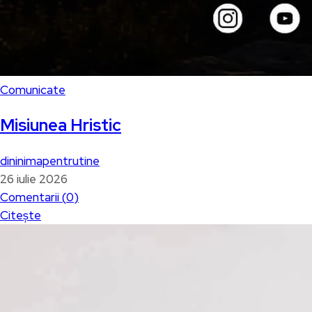
Comunicate
Misiunea Hristic
dininimapentrutine
26 iulie 2026
Comentarii (
0
)
Citește