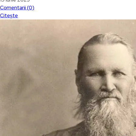
Comentarii (
0
)
Citește