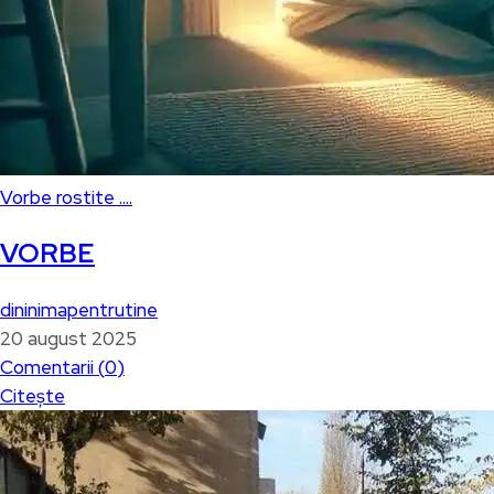
Vorbe rostite ....
VORBE
dininimapentrutine
20 august 2025
Comentarii (
0
)
Citește