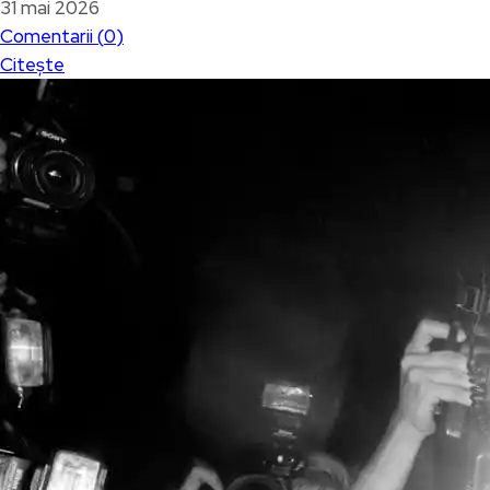
31 mai 2026
Comentarii (
0
)
Citește