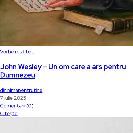
Vorbe rostite ....
John Wesley – Un om care a ars pentru
Dumnezeu
dininimapentrutine
7 iulie 2025
Comentarii (
0
)
Citește