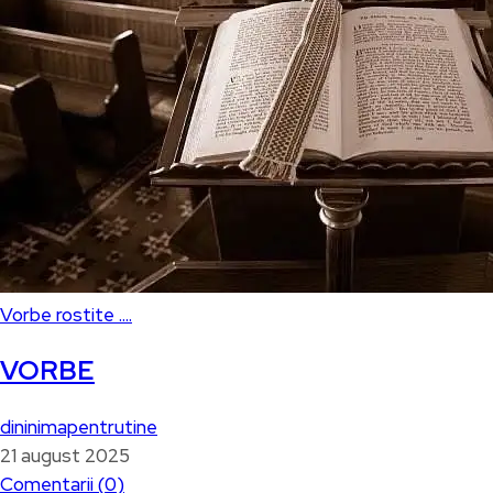
Vorbe rostite ....
VORBE
dininimapentrutine
21 august 2025
Comentarii (
0
)