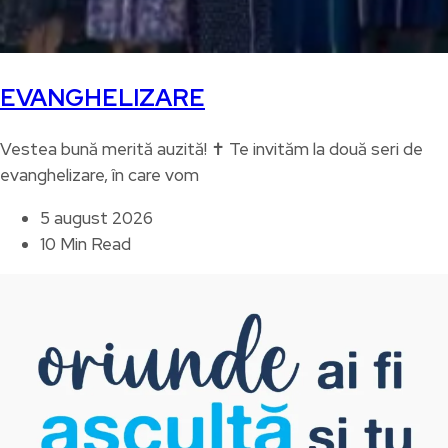
EVANGHELIZARE
Vestea bună merită auzită! ✝️ Te invităm la două seri de
evanghelizare, în care vom
5 august 2026
10 Min Read