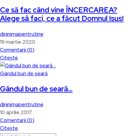
Ce să fac când vine ÎNCERCAREA?
Alege sâ faci, ce a făcut Domnul Isus!
dininimapentrutine
19 martie 2020
Comentarii (
0
)
Citește
Gândul bun de seară
Gândul bun de seară…
dininimapentrutine
10 aprilie 2017
Comentarii (
0
)
Citește