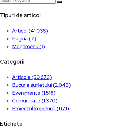
Tipuri de articol
Articol (41.038)
Pagină (7)
Megamenu (1)
Categorii
Articole (30.673)
Bucuria sufletului (2.043)
Evenimente (1.516)
Comunicate (1.370)
Proiectul Împreună (1.171)
Etichete