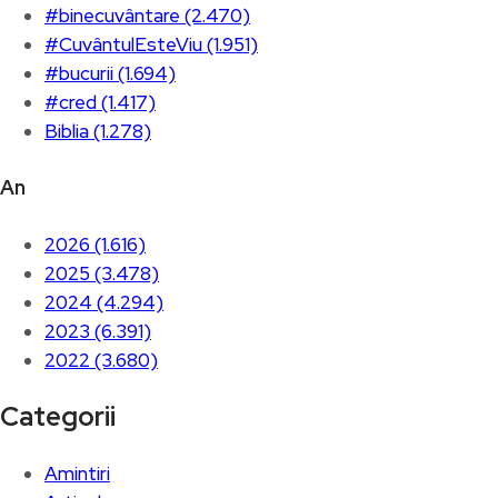
#binecuvântare (2.470)
#CuvântulEsteViu (1.951)
#bucurii (1.694)
#cred (1.417)
Biblia (1.278)
An
2026 (1.616)
2025 (3.478)
2024 (4.294)
2023 (6.391)
2022 (3.680)
Categorii
Amintiri