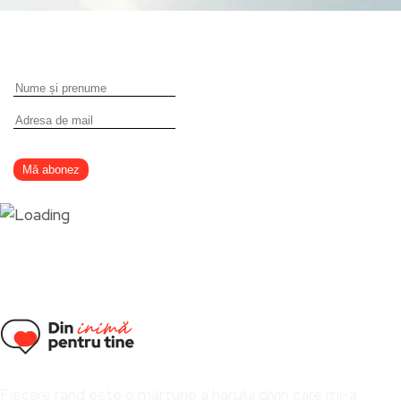
Fiecare rând este o mărturie a harului divin care mi-a