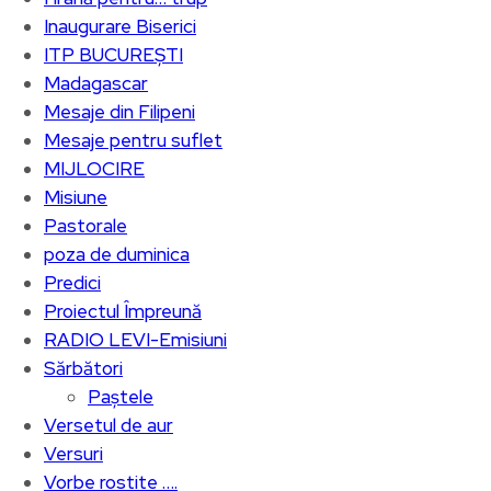
Inaugurare Biserici
ITP BUCUREȘTI
Madagascar
Mesaje din Filipeni
Mesaje pentru suflet
MIJLOCIRE
Misiune
Pastorale
poza de duminica
Predici
Proiectul Împreună
RADIO LEVI-Emisiuni
Sărbători
Paștele
Versetul de aur
Versuri
Vorbe rostite ….