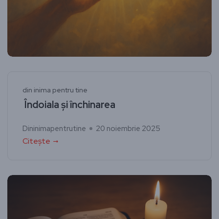
din inima pentru tine
Îndoiala și închinarea
Dininimapentrutine
20 noiembrie 2025
Citește