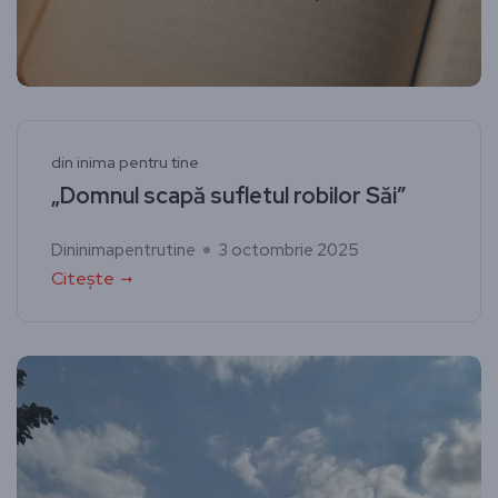
din inima pentru tine
„Domnul scapă sufletul robilor Săi”
Dininimapentrutine
3 octombrie 2025
Citește