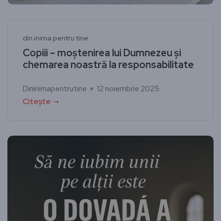
din inima pentru tine
Copiii – moștenirea lui Dumnezeu și
chemarea noastră la responsabilitate
Dininimapentrutine
12 noiembrie 2025
Citește