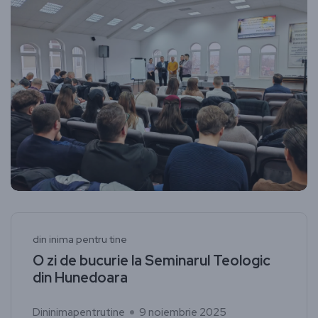
din inima pentru tine
O zi de bucurie la Seminarul Teologic
din Hunedoara
Dininimapentrutine
9 noiembrie 2025