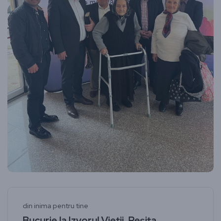
din inima pentru tine
Bucurie la Izvorul Vieții, Reșița