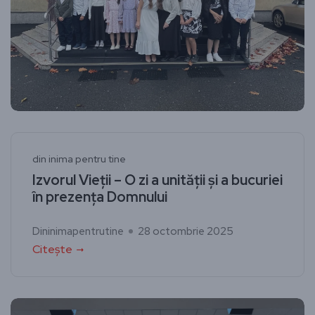
din inima pentru tine
Izvorul Vieții – O zi a unității și a bucuriei
în prezența Domnului
Dininimapentrutine
28 octombrie 2025
Citește