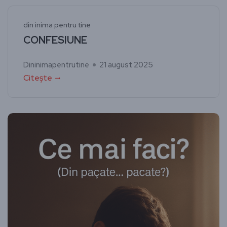
din inima pentru tine
CONFESIUNE
Dininimapentrutine
21 august 2025
Citește