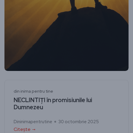
din inima pentru tine
NECLINTIȚI în promisiunile lui
Dumnezeu
Dininimapentrutine
30 octombrie 2025
Citește