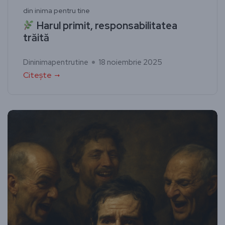
din inima pentru tine
Harul primit, responsabilitatea
trăită
Dininimapentrutine
18 noiembrie 2025
Citește