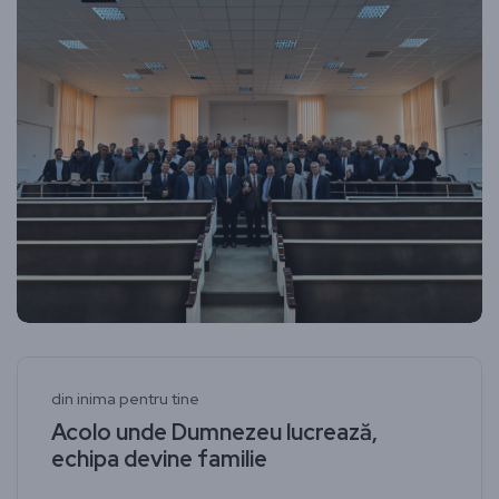
din inima pentru tine
Acolo unde Dumnezeu lucrează,
echipa devine familie