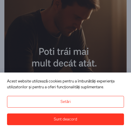
Acest website utilizează cookies pentru a îmbunătăți experiența
utilizatorilor și pentru a oferi funcționalități suplimentare.
Setări
Sunt deacord