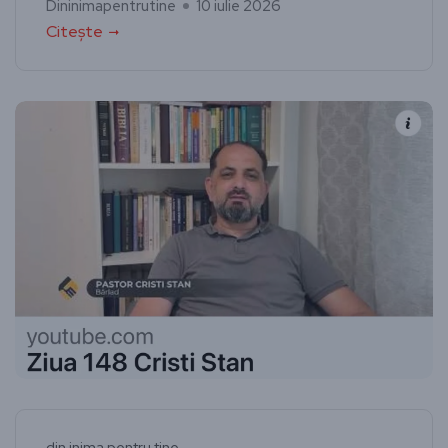
Dininimapentrutine
10 iulie 2026
Citește
din inima pentru tine