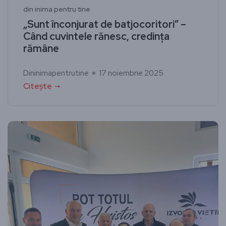
din inima pentru tine
„Sunt înconjurat de batjocoritori” –
Când cuvintele rănesc, credința
rămâne
Dininimapentrutine
17 noiembrie 2025
Citește