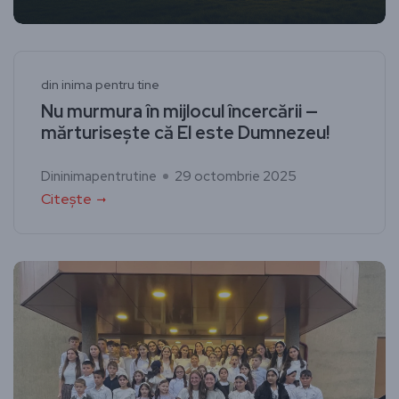
din inima pentru tine
Nu murmura în mijlocul încercării —
mărturisește că El este Dumnezeu!
Dininimapentrutine
29 octombrie 2025
Citește