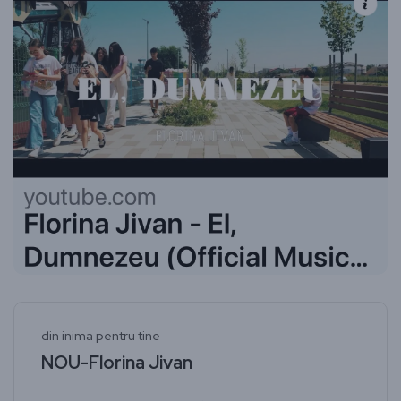
din inima pentru tine
NOU-Florina Jivan