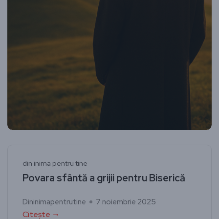
din inima pentru tine
Povara sfântă a grijii pentru Biserică
Dininimapentrutine
7 noiembrie 2025
Citește