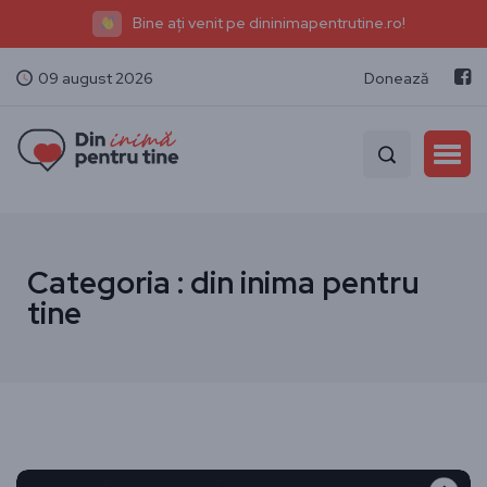
Bine ați venit pe dininimapentrutine.ro!
09 august 2026
Donează
Categoria : din inima pentru
tine