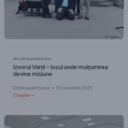
din inima pentru tine
Izvorul Vieții – locul unde mulțumirea
devine misiune
Dininimapentrutine
10 noiembrie 2025
Citește