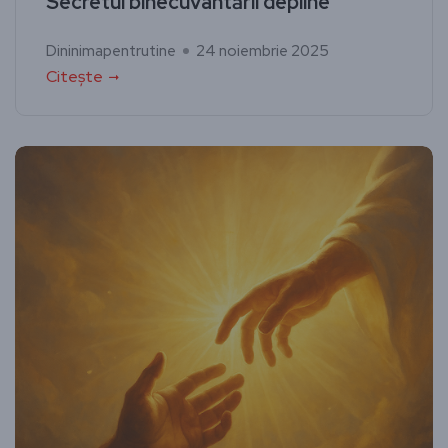
Secretul binecuvântării depline
Dininimapentrutine
24 noiembrie 2025
Citește