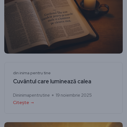
din inima pentru tine
Cuvântul care luminează calea
Dininimapentrutine
19 noiembrie 2025
Citește