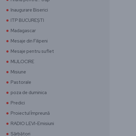
Inaugurare Biserici
ITP BUCUREȘTI
Madagascar
Mesaje din Filipeni
Mesaje pentru suflet
MIJLOCIRE
Misiune
Pastorale
poza de duminica
Predici
Proiectul Împreună
RADIO LEVI-Emisiuni
Sărbători