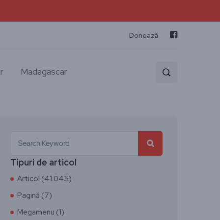
Donează
r
Madagascar
Tipuri de articol
Articol (41.045)
Pagină (7)
Megamenu (1)