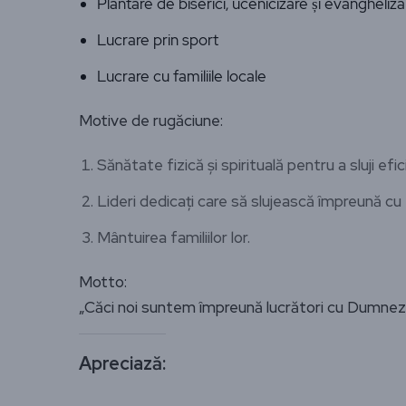
Plantare de biserici, ucenicizare și evangheliza
Lucrare prin sport
Lucrare cu familiile locale
Motive de rugăciune:
Sănătate fizică și spirituală pentru a sluji efic
Lideri dedicați care să slujească împreună cu ei 
Mântuirea familiilor lor.
Motto:
„Căci noi suntem împreună lucrători cu Dumnezeu
Apreciază: