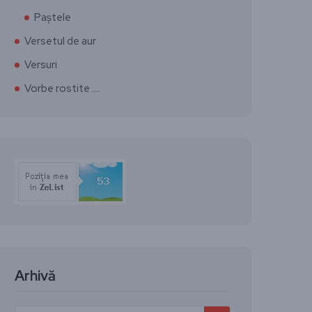
Paștele
Versetul de aur
Versuri
Vorbe rostite ….
Arhivă