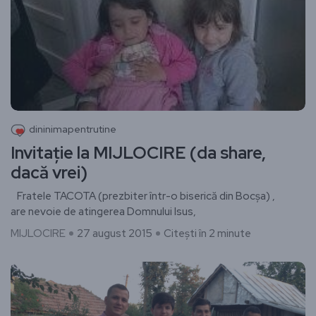
dininimapentrutine
Invitație la MIJLOCIRE (da share,
dacă vrei)
Fratele TACOTA (prezbiter într-o biserică din Bocșa) ,
are nevoie de atingerea Domnului Isus,
MIJLOCIRE
27 august 2015
Citești în 2 minute