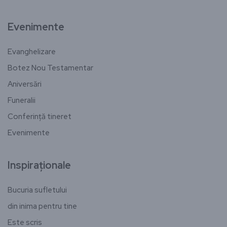
Evenimente
Evanghelizare
Botez Nou Testamentar
Aniversări
Funeralii
Conferință tineret
Evenimente
Inspiraționale
Bucuria sufletului
din inima pentru tine
Este scris