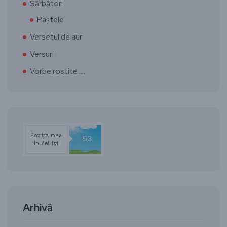
Sărbători
Paștele
Versetul de aur
Versuri
Vorbe rostite ….
Arhivă