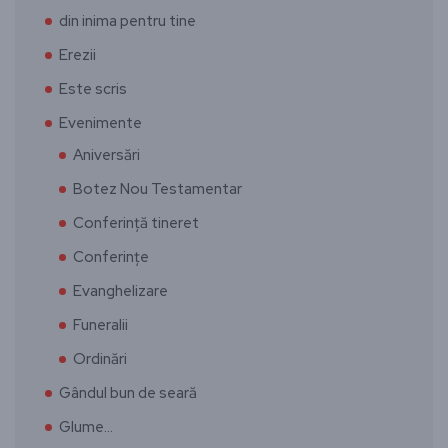
din inima pentru tine
Erezii
Este scris
Evenimente
Aniversări
Botez Nou Testamentar
Conferință tineret
Conferințe
Evanghelizare
Funeralii
Ordinări
Gândul bun de seară
Glume…