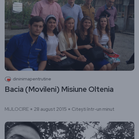
dininimapentrutine
Bacia (Movileni) Misiune Oltenia
MIJLOCIRE
28 august 2015
Citești într-un minut