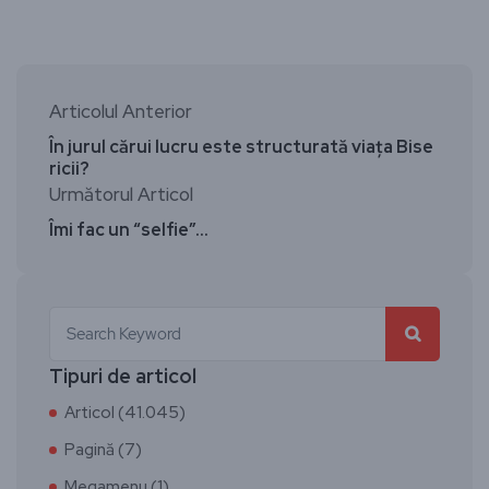
Articolul Anterior
În jurul cărui lucru este structurată viața Bise
ricii?
Următorul Articol
Îmi fac un “selfie”…
Tipuri de articol
Articol (41.045)
Pagină (7)
Megamenu (1)