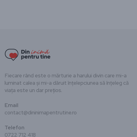
Fiecare rând este o mărturie a harului divin care mi-a
luminat calea și mi-a dăruit înțelepciunea să înțeleg că
viața este un dar prețios.
Email
contact@dininimapentrutine.ro
Telefon
0722 712 418