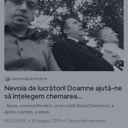
dininimapentrutine
Nevoia de lucrători! Doamne ajută-ne
să înțelegem chemarea…
Bacia, comuna Movileni, un loc unde Bunul Dumnezeu, a
aprins o lumină, a smuls
MIJLOCIRE
29 august 2015
Citești într-un minut