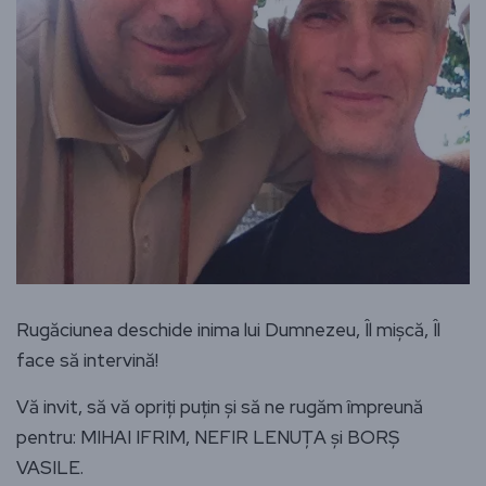
Rugăciunea deschide inima lui Dumnezeu, Îl mișcă, Îl
face să intervină!
Vă invit, să vă opriți puțin și să ne rugăm împreună
pentru: MIHAI IFRIM, NEFIR LENUȚA și BORȘ
VASILE.