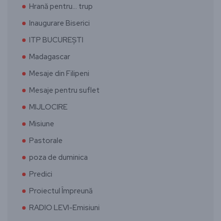
Hrană pentru… trup
Inaugurare Biserici
ITP BUCUREȘTI
Madagascar
Mesaje din Filipeni
Mesaje pentru suflet
MIJLOCIRE
Misiune
Pastorale
poza de duminica
Predici
Proiectul Împreună
RADIO LEVI-Emisiuni