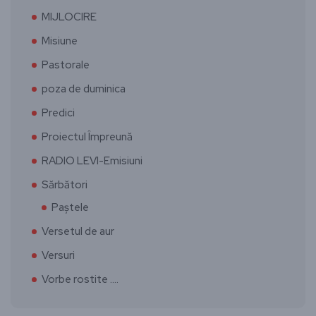
MIJLOCIRE
Misiune
Pastorale
poza de duminica
Predici
Proiectul Împreună
RADIO LEVI-Emisiuni
Sărbători
Paștele
Versetul de aur
Versuri
Vorbe rostite ….