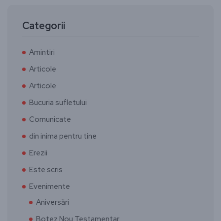
Categorii
Amintiri
Articole
Articole
Bucuria sufletului
Comunicate
din inima pentru tine
Erezii
Este scris
Evenimente
Aniversări
Botez Nou Testamentar