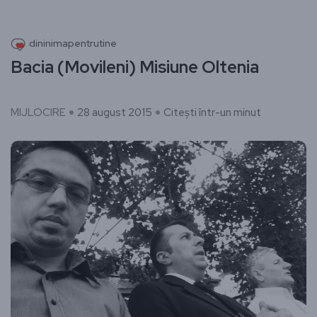
dininimapentrutine
Bacia (Movileni) Misiune Oltenia
MIJLOCIRE
28 august 2015
Citești într-un minut