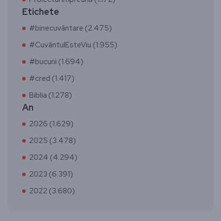
Etichete
#binecuvântare (2.475)
#CuvântulEsteViu (1.955)
#bucurii (1.694)
#cred (1.417)
Biblia (1.278)
An
2026 (1.629)
2025 (3.478)
2024 (4.294)
2023 (6.391)
2022 (3.680)