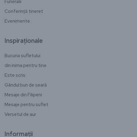
Funeralii
Conferință tineret
Evenimente
Inspiraționale
Bucuria sufletului
din inima pentru tine
Este scris
Gândul bun de seară
Mesaje din Filipeni
Mesaje pentru suflet
Versetul de aur
Informații