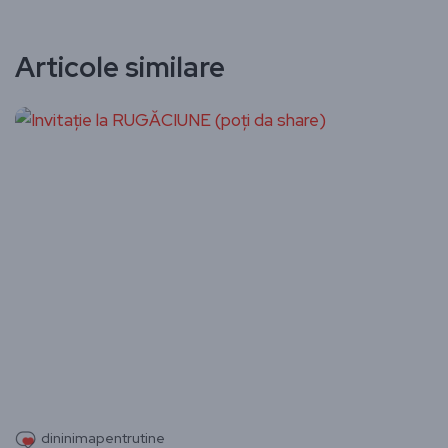
Articole similare
dininimapentrutine