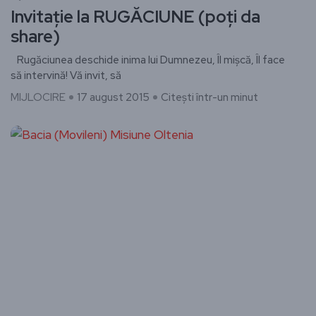
Invitație la RUGĂCIUNE (poți da
share)
Rugăciunea deschide inima lui Dumnezeu, Îl mișcă, Îl face
să intervină! Vă invit, să
MIJLOCIRE
17 august 2015
Citești într-un minut