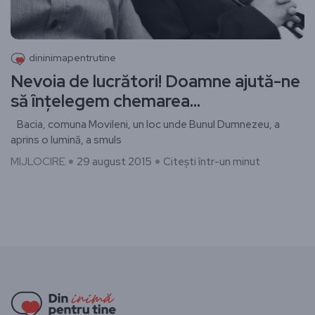
dininimapentrutine
Nevoia de lucrători! Doamne ajută-ne
să înțelegem chemarea…
Bacia, comuna Movileni, un loc unde Bunul Dumnezeu, a
aprins o lumină, a smuls
MIJLOCIRE
29 august 2015
Citești într-un minut