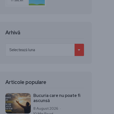
Arhivă
Articole populare
Bucuria care nu poate fi
ascunsă
8 August 2026
10 Min Read