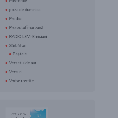
Pastorale
poza de duminica
Predici
Proiectul Împreună
RADIO LEVI-Emisiuni
Sărbători
Paștele
Versetul de aur
Versuri
Vorbe rostite ….