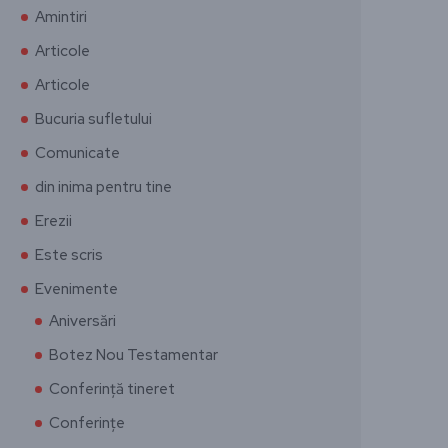
Amintiri
Articole
Articole
Bucuria sufletului
Comunicate
din inima pentru tine
Erezii
Este scris
Evenimente
Aniversări
Botez Nou Testamentar
Conferință tineret
Conferințe