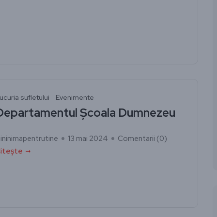
ucuria sufletului
Evenimente
Departamentul Școala Dumnezeu
ininimapentrutine
13 mai 2024
Comentarii (
0
)
itește