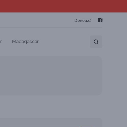
Donează
r
Madagascar