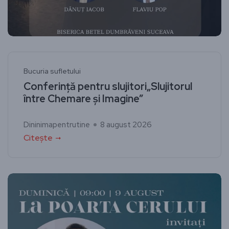
Bucuria sufletului
Conferință pentru slujitori„Slujitorul
între Chemare și Imagine”
Dininimapentrutine
8 august 2026
Citește