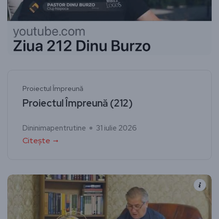
Proiectul Împreună
Proiectul Împreună (212)
Dininimapentrutine
31 iulie 2026
Citește