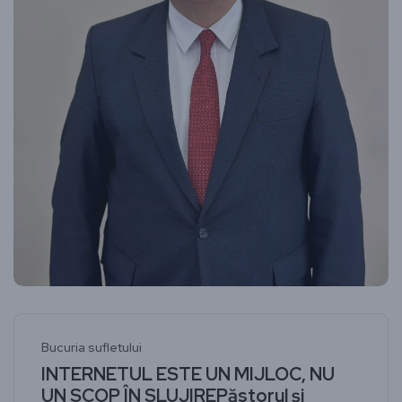
Bucuria sufletului
INTERNETUL ESTE UN MIJLOC, NU
UN SCOP ÎN SLUJIREPăstorul și