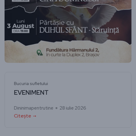
Bucuria sufletului
EVENIMENT
Dininimapentrutine
28 iulie 2026
Citește