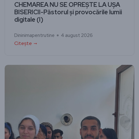
CHEMAREA NU SE OPREȘTE LA UȘA
BISERICII-Păstorul și provocările lumii
digitale (I)
Dininimapentrutine
4 august 2026
Citește