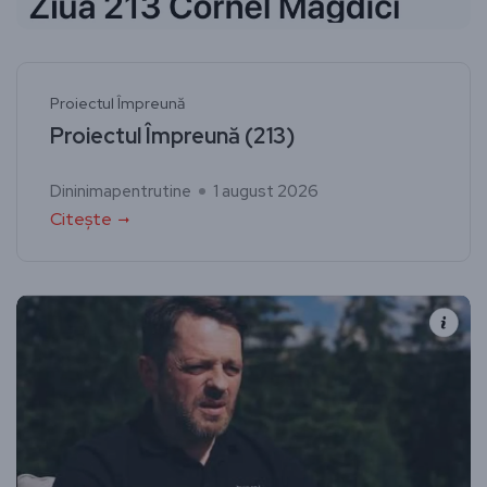
Proiectul Împreună
Proiectul Împreună (213)
Dininimapentrutine
1 august 2026
Citește