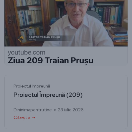
Proiectul Împreună
Proiectul Împreună (209)
Dininimapentrutine
28 iulie 2026
Citește