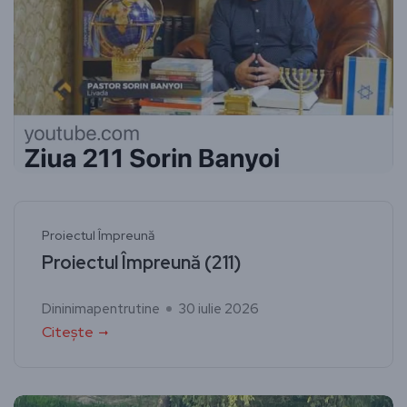
Proiectul Împreună
Proiectul Împreună (211)
Dininimapentrutine
30 iulie 2026
Citește