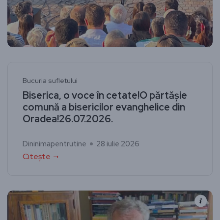
Bucuria sufletului
Biserica, o voce în cetate!O părtășie
comună a bisericilor evanghelice din
Oradea!26.07.2026.
Dininimapentrutine
28 iulie 2026
Citește