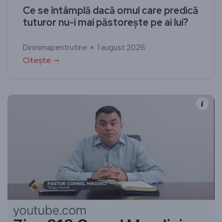
Ce se întâmplă dacă omul care predică
tuturor nu-i mai păstorește pe ai lui?
Dininimapentrutine
1 august 2026
Citește