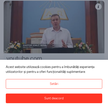
Acest website utilizează cookies pentru a îmbunătăți experiența
utilizatorilor și pentru a oferi funcționalități suplimentare.
Setări
Proiectul Împreună
Proiectul Împreună (208)
Sunt deacord
Dininimapentrutine
27 iulie 2026