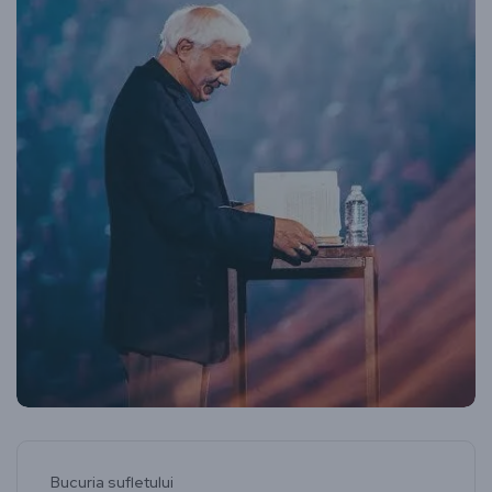
Bucuria sufletului