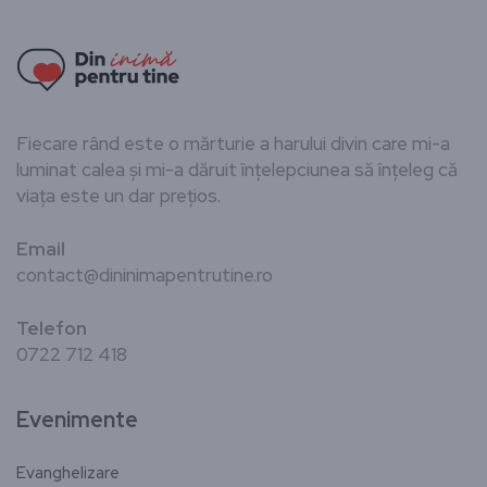
Fiecare rând este o mărturie a harului divin care mi-a
luminat calea și mi-a dăruit înțelepciunea să înțeleg că
viața este un dar prețios.
Email
contact@dininimapentrutine.ro
Telefon
0722 712 418
Evenimente
Evanghelizare