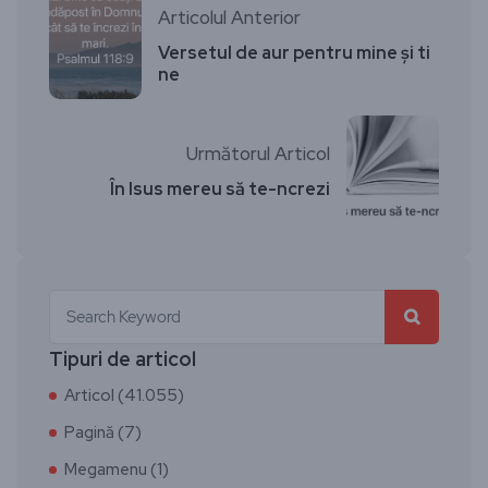
Articolul Anterior
Versetul de aur pentru mine și ti
ne
Următorul Articol
În Isus mereu să te-ncrezi
Tipuri de articol
Articol (41.055)
Pagină (7)
Megamenu (1)