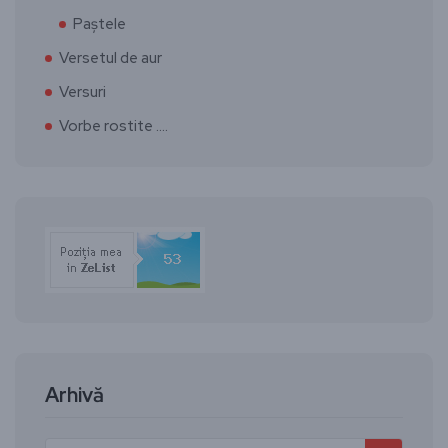
Paștele
Versetul de aur
Versuri
Vorbe rostite ….
Arhivă