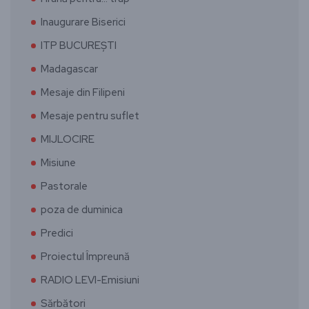
Inaugurare Biserici
ITP BUCUREȘTI
Madagascar
Mesaje din Filipeni
Mesaje pentru suflet
MIJLOCIRE
Misiune
Pastorale
poza de duminica
Predici
Proiectul Împreună
RADIO LEVI-Emisiuni
Sărbători