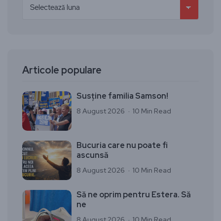
Articole populare
Susține familia Samson!
8 August 2026
10 Min Read
Bucuria care nu poate fi
ascunsă
8 August 2026
10 Min Read
Să ne oprim pentru Estera. Să
ne
8 August 2026
10 Min Read