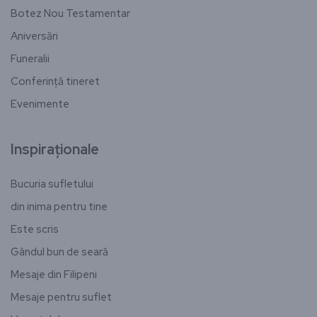
Botez Nou Testamentar
Aniversări
Funeralii
Conferință tineret
Evenimente
Inspiraționale
Bucuria sufletului
din inima pentru tine
Este scris
Gândul bun de seară
Mesaje din Filipeni
Mesaje pentru suflet