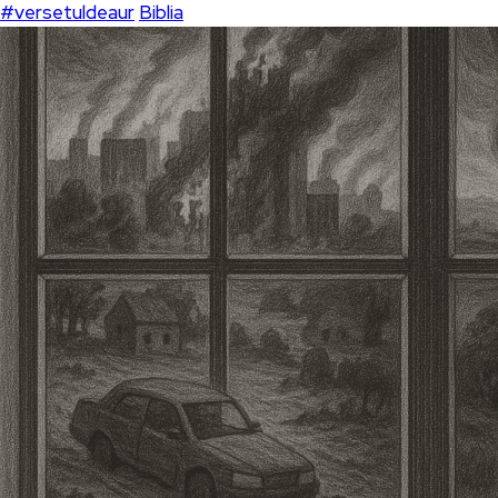
#versetuldeaur
Biblia