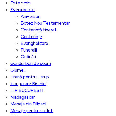
Este scris
Evenimente
Aniversări
Botez Nou Testamentar
Conferință tineret
Conferințe
Evanghelizare
Funeralii
Ordinări
Gândul bun de seară
Glume…
Hrană pentru… trup
Inaugurare Biserici
ITP BUCUREȘTI
Madagascar
Mesaje din Filipeni
Mesaje pentru suflet