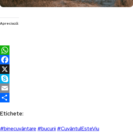
Apreciază:
WhatsApp
Facebook
X
Skype
Email
Partajează
Etichete:
#binecuvântare
#bucurii
#CuvântulEsteViu