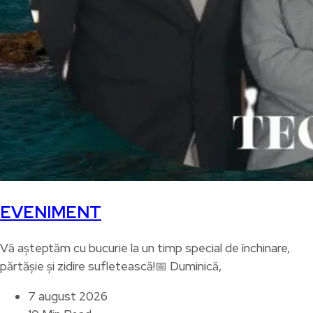
EVENIMENT
Vă așteptăm cu bucurie la un timp special de închinare,
părtășie și zidire sufletească!📅 Duminică,
7 august 2026