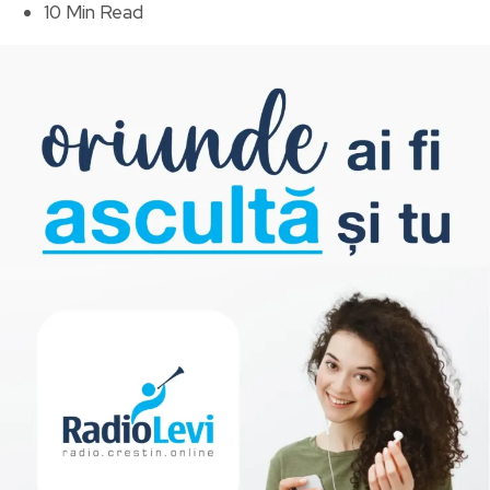
10 Min Read