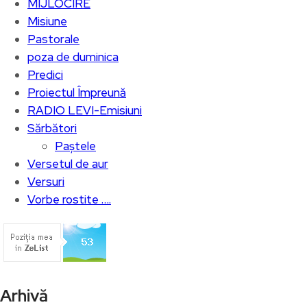
MIJLOCIRE
Misiune
Pastorale
poza de duminica
Predici
Proiectul Împreună
RADIO LEVI-Emisiuni
Sărbători
Paștele
Versetul de aur
Versuri
Vorbe rostite ….
Arhivă