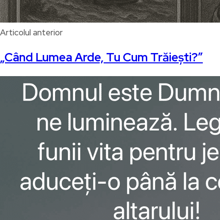
Articolul anterior
„Când Lumea Arde, Tu Cum Trăiești?”