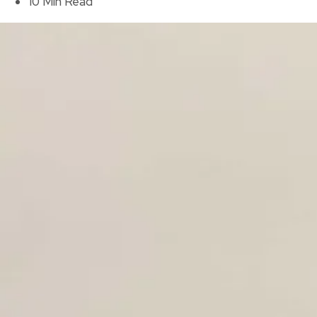
10 Min Read