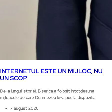
INTERNETUL ESTE UN MIJLOC, NU
UN SCOP
De-a lungul istoriei, Biserica a folosit întotdeauna
mijloacele pe care Dumnezeu le-a pus la dispoziția
7 august 2026