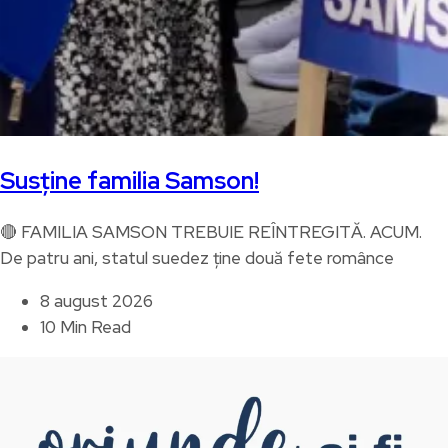
Susține familia Samson!
🔴 FAMILIA SAMSON TREBUIE REÎNTREGITĂ. ACUM.
De patru ani, statul suedez ține două fete românce
8 august 2026
10 Min Read