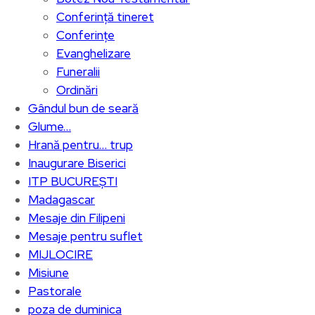
Conferință tineret
Conferințe
Evanghelizare
Funeralii
Ordinări
Gândul bun de seară
Glume…
Hrană pentru… trup
Inaugurare Biserici
ITP BUCUREȘTI
Madagascar
Mesaje din Filipeni
Mesaje pentru suflet
MIJLOCIRE
Misiune
Pastorale
poza de duminica