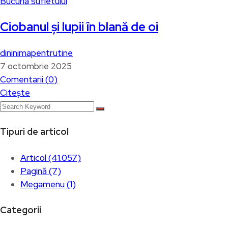
Bucuria sufletului
Ciobanul și lupii în blană de oi
dininimapentrutine
7 octombrie 2025
Comentarii (
0
)
Citește
Tipuri de articol
Articol (41.057)
Pagină (7)
Megamenu (1)
Categorii