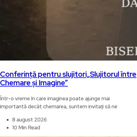
Conferință pentru slujitori„Slujitorul între
Chemare și Imagine”
Într-o vreme în care imaginea poate ajunge mai
importantă decât chemarea, suntem invitați să ne
8 august 2026
10 Min Read