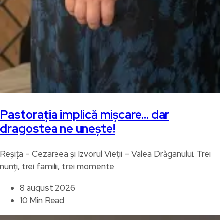
Pastorația implică mișcare… dar
dragostea ne unește!
Reșița – Cezareea și Izvorul Vieții – Valea Drăganului. Trei
nunți, trei familii, trei momente
8 august 2026
10 Min Read