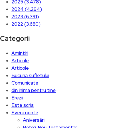
2025 (3.478)
2024 (4.294)
2023 (6.391)
2022 (3.680)
Categorii
Amintiri
Articole
Articole
Bucuria sufletului
Comunicate
din inima pentru tine
Erezii
Este scris
Evenimente
Aniversări
Botez Nou Testamentar