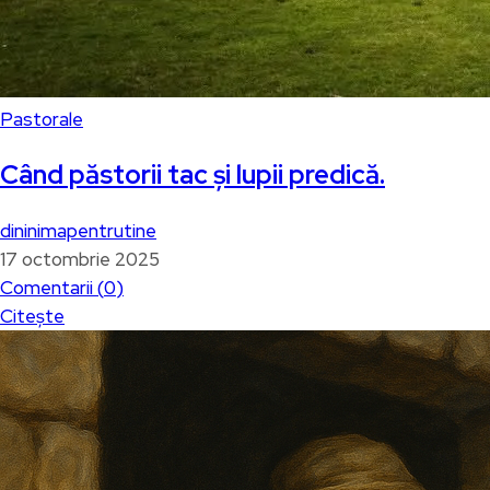
Pastorale
Când păstorii tac și lupii predică.
dininimapentrutine
17 octombrie 2025
Comentarii (
0
)
Citește