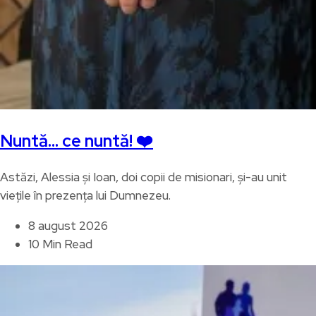
Nuntă… ce nuntă! ❤️
Astăzi, Alessia și Ioan, doi copii de misionari, și-au unit
viețile în prezența lui Dumnezeu.
8 august 2026
10 Min Read