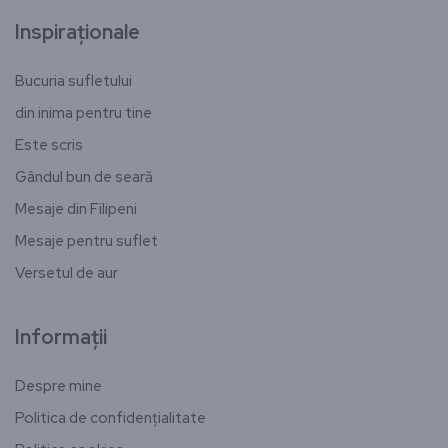
Inspiraționale
Bucuria sufletului
din inima pentru tine
Este scris
Gândul bun de seară
Mesaje din Filipeni
Mesaje pentru suflet
Versetul de aur
Informații
Despre mine
Politica de confidențialitate