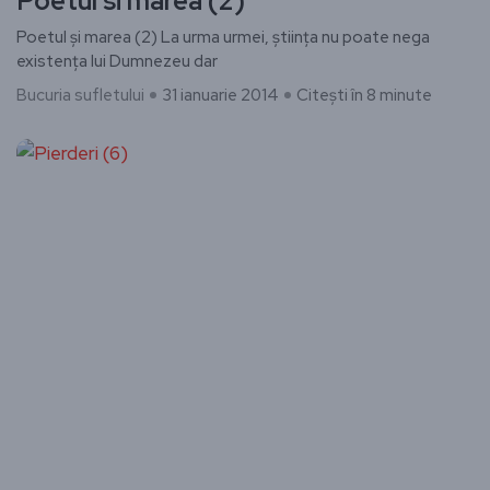
Poetul si marea (2)
Poetul și marea (2) ​La urma urmei, știința nu poate nega
existența lui Dumnezeu dar
Bucuria sufletului
31 ianuarie 2014
Citești în 8 minute