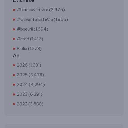
Etichete
#binecuvântare (2.475)
#CuvântulEsteViu (1.955)
#bucurii (1.694)
#cred (1.417)
Biblia (1.278)
An
2026 (1.631)
2025 (3.478)
2024 (4.294)
2023 (6.391)
2022 (3.680)