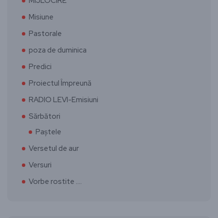
MIJLOCIRE
Misiune
Pastorale
poza de duminica
Predici
Proiectul Împreună
RADIO LEVI-Emisiuni
Sărbători
Paștele
Versetul de aur
Versuri
Vorbe rostite ….