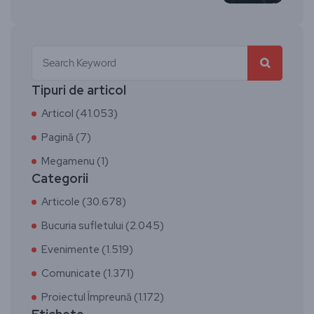
Tipuri de articol
Articol (41.053)
Pagină (7)
Megamenu (1)
Categorii
Articole (30.678)
Bucuria sufletului (2.045)
Evenimente (1.519)
Comunicate (1.371)
Proiectul Împreună (1.172)