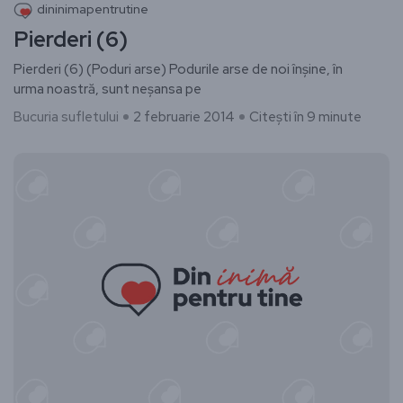
dininimapentrutine
Pierderi (6)
Pierderi (6) (Poduri arse) Podurile arse de noi înșine, în
urma noastră, sunt neșansa pe
Bucuria sufletului
2 februarie 2014
Citești în 9 minute