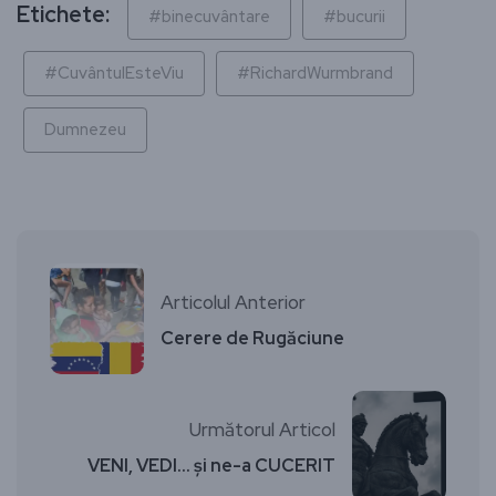
Etichete:
#binecuvântare
#bucurii
#CuvântulEsteViu
#RichardWurmbrand
Dumnezeu
Articolul Anterior
Cerere de Rugăciune
Următorul Articol
VENI, VEDI… și ne-a CUCERIT