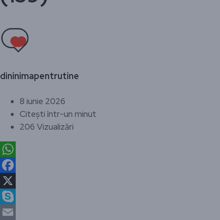
dininimapentrutine
8 iunie 2026
Citești într-un minut
206 Vizualizări
WhatsApp
Facebook
X
Skype