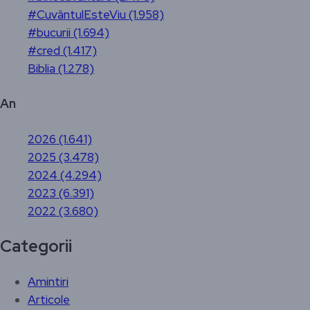
#CuvântulEsteViu (1.958)
#bucurii (1.694)
#cred (1.417)
Biblia (1.278)
An
2026 (1.641)
2025 (3.478)
2024 (4.294)
2023 (6.391)
2022 (3.680)
Categorii
Amintiri
Articole