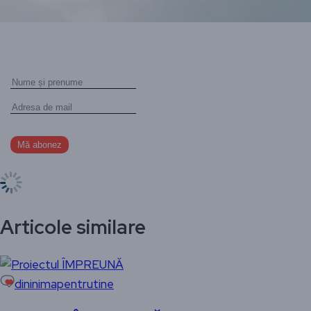
Articole similare
dininimapentrutine