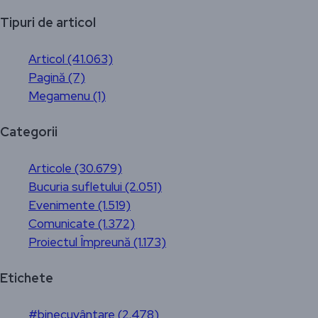
Tipuri de articol
Articol (41.063)
Pagină (7)
Megamenu (1)
Categorii
Articole (30.679)
Bucuria sufletului (2.051)
Evenimente (1.519)
Comunicate (1.372)
Proiectul Împreună (1.173)
Etichete
#binecuvântare (2.478)