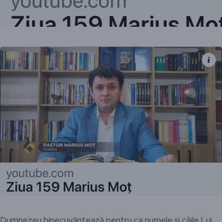
Dumnezeu binecuvântează pentru ca numele și căile Lui