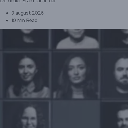
Domnului. Eram tânăr, dar
9 august 2026
10 Min Read