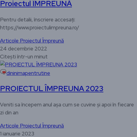
Proiectul ÎMPREUNĂ
Pentru detalii, înscriere accesați:
https://www.proiectulimpreuna.ro/
Articole
Proiectul Împreună
24 decembrie 2022
Citești într-un minut
dininimapentrutine
PROIECTUL ÎMPREUNA 2023
Veniti sa începem anul așa cum se cuvine și apoi în fiecare
zi din an
Articole
Proiectul Împreună
1 ianuarie 2023