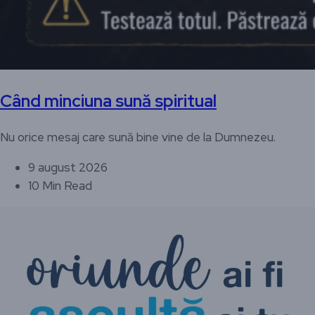
Când minciuna sună spiritual
Nu orice mesaj care sună bine vine de la Dumnezeu.
9 august 2026
10 Min Read