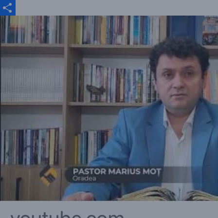
Email
Partajează