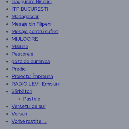
Inaugurare Biserici
ITP BUCUREȘTI
Madagascar
Mesaje din Filipeni
Mesaje pentru suflet
MIJLOCIRE
Misiune
Pastorale
poza de duminica
Predici
Proiectul Împreună
RADIO LEVI-Emisiuni
Sărbători
Paștele
Versetul de aur
Versuri
Vorbe rostite ….