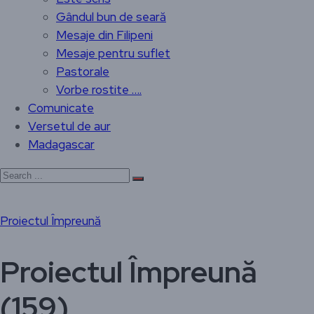
Gândul bun de seară
Mesaje din Filipeni
Mesaje pentru suflet
Pastorale
Vorbe rostite ….
Comunicate
Versetul de aur
Madagascar
Proiectul Împreună
Proiectul Împreună
(159)