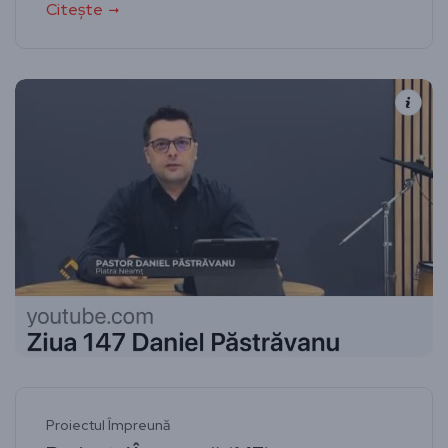
Citește
Proiectul Împreună