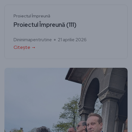
Proiectul Împreună
Proiectul Împreună (111)
Dininimapentrutine
21 aprilie 2026
Citește