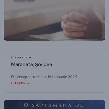
Comunicate
Maranata, Șoșdea
Dininimapentrutine
18 februarie 2026
Citește