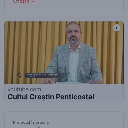
Citește
Proiectul Împreună