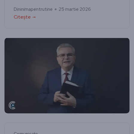
Dininimapentrutine
25 martie 2026
Citește
Comunicate