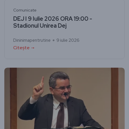
Comunicate
DEJ I 9 Iulie 2026 ORA 19:00 -
Stadionul Unirea Dej
Dininimapentrutine
9 iulie 2026
Citește