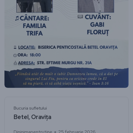
Bucuria sufletului
Betel, Oravița
Dininimapentrutine
25 februarie 2026