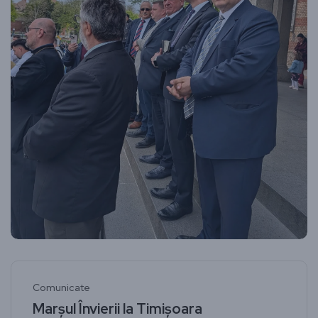
Comunicate
Marșul Învierii la Timișoara