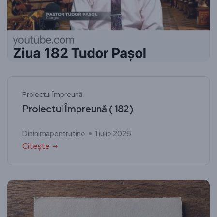
Proiectul Împreună
Proiectul Împreună ( 182)
Dininimapentrutine
1 iulie 2026
Citește