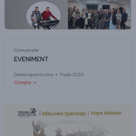
Comunicate
EVENIMENT
Dininimapentrutine
11 iulie 2026
Citește