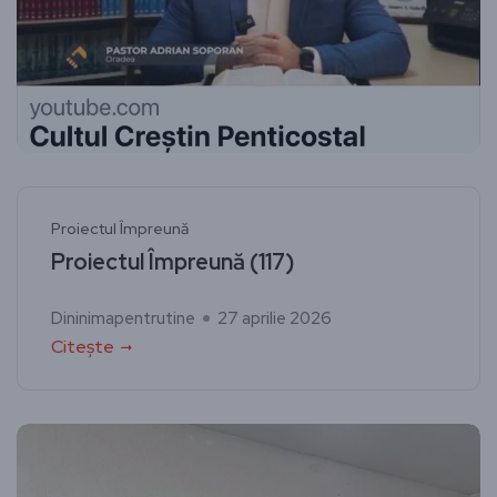
Proiectul Împreună
Proiectul Împreună (117)
Dininimapentrutine
27 aprilie 2026
Citește