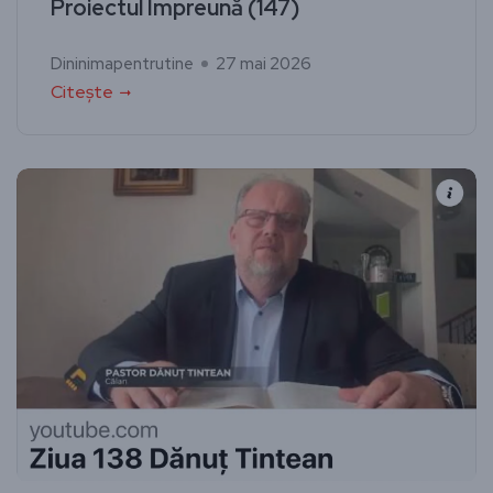
Proiectul Împreună (147)
Dininimapentrutine
27 mai 2026
Citește