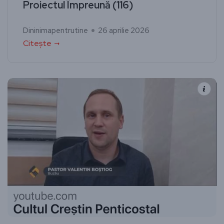
Proiectul Împreună (116)
Dininimapentrutine
26 aprilie 2026
Citește