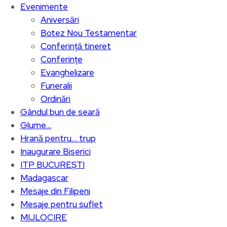
Evenimente
Aniversări
Botez Nou Testamentar
Conferință tineret
Conferințe
Evanghelizare
Funeralii
Ordinări
Gândul bun de seară
Glume…
Hrană pentru… trup
Inaugurare Biserici
ITP BUCUREȘTI
Madagascar
Mesaje din Filipeni
Mesaje pentru suflet
MIJLOCIRE