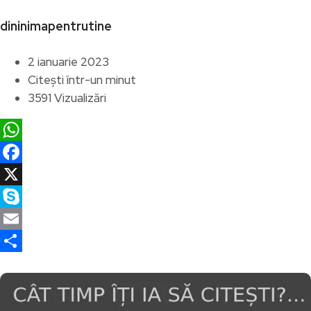
dininimapentrutine
2 ianuarie 2023
Citești într-un minut
3591 Vizualizări
WhatsApp
Facebook
X
Skype
Email
Partajează