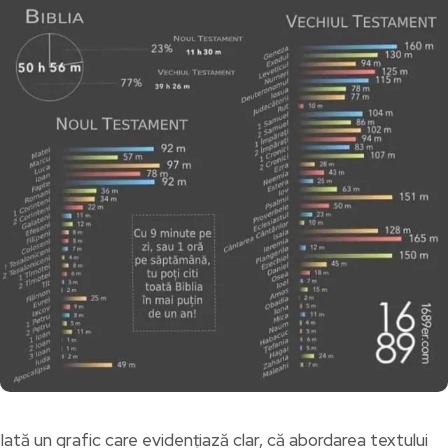
Iată un grafic care evidențiază clar, că abordarea textului