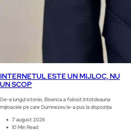
INTERNETUL ESTE UN MIJLOC, NU
UN SCOP
De-a lungul istoriei, Biserica a folosit întotdeauna
mijloacele pe care Dumnezeu le-a pus la dispoziția
7 august 2026
10 Min Read