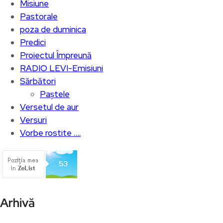
Misiune
Pastorale
poza de duminica
Predici
Proiectul Împreună
RADIO LEVI-Emisiuni
Sărbători
Paștele
Versetul de aur
Versuri
Vorbe rostite ….
Arhivă