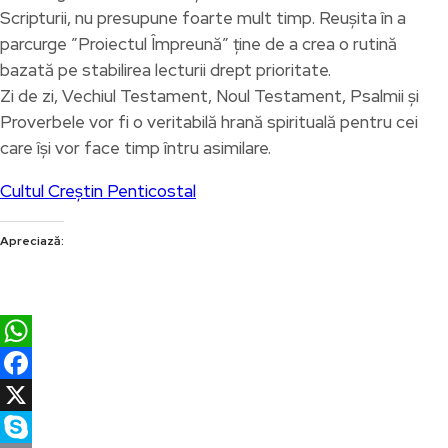
Scripturii, nu presupune foarte mult timp. Reușita în a
parcurge ”Proiectul Împreună” ține de a crea o rutină
bazată pe stabilirea lecturii drept prioritate.
Zi de zi, Vechiul Testament, Noul Testament, Psalmii și
Proverbele vor fi o veritabilă hrană spirituală pentru cei
care își vor face timp întru asimilare.
Cultul Creștin Penticostal
Apreciază:
WhatsApp
Facebook
X