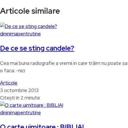
Articole similare
dininimapentrutine
De ce se sting candele?
Cea mai buna radiografie a vremii in care trăim nu poate sa
o faca: -nici
Articole
3 octombrie 2013
Citești în 2 minute
dininimapentrutine
O carte uimitoare : BIBLIA!