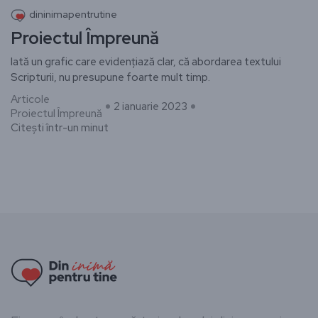
dininimapentrutine
Proiectul Împreună
Iată un grafic care evidențiază clar, că abordarea textului
Scripturii, nu presupune foarte mult timp.
Articole
2 ianuarie 2023
Proiectul Împreună
Citești într-un minut