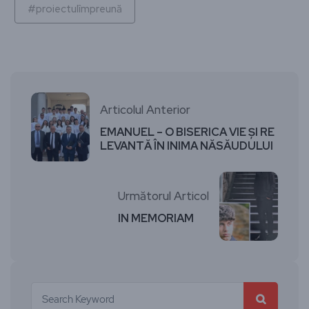
#proiectulîmpreună
Articolul Anterior
EMANUEL – O BISERICA VIE ŞI RE
LEVANTĂ ÎN INIMA NĂSĂUDULUI
Următorul Articol
IN MEMORIAM