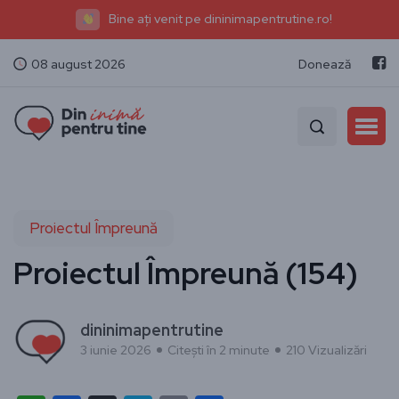
Bine ați venit pe dininimapentrutine.ro!
08 august 2026
Donează
Proiectul Împreună
Proiectul Împreună (154)
dininimapentrutine
3 iunie 2026
Citești în 2 minute
210 Vizualizări