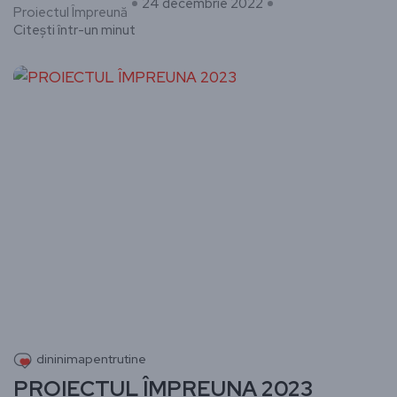
24 decembrie 2022
Proiectul Împreună
Citești într-un minut
dininimapentrutine
PROIECTUL ÎMPREUNA 2023