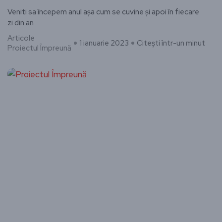
Veniti sa începem anul așa cum se cuvine și apoi în fiecare
zi din an
Articole
1 ianuarie 2023
Citești într-un minut
Proiectul Împreună