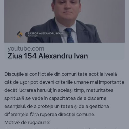
Discuțiile și conflictele din comunitate scot la iveală
cât de ușor pot deveni criteriile umane mai importante
decât lucrarea harului; în același timp, maturitatea
spirituală se vede în capacitatea de a discerne
esențialul, de a proteja unitatea și de a gestiona
diferențele fără ruperea direcției comune.
Motive de rugăciune: