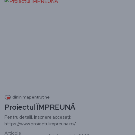
dininimapentrutine
Proiectul ÎMPREUNĂ
Pentru detalii, înscriere accesați:
https://www.proiectulimpreuna.ro/
Articole