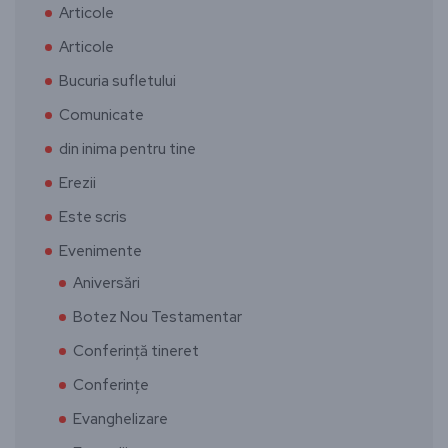
Articole
Articole
Bucuria sufletului
Comunicate
din inima pentru tine
Erezii
Este scris
Evenimente
Aniversări
Botez Nou Testamentar
Conferință tineret
Conferințe
Evanghelizare