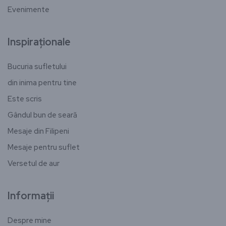
Evenimente
Inspiraționale
Bucuria sufletului
din inima pentru tine
Este scris
Gândul bun de seară
Mesaje din Filipeni
Mesaje pentru suflet
Versetul de aur
Informații
Despre mine