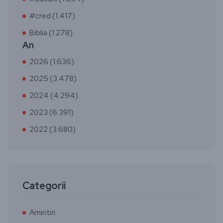
#cred (1.417)
Biblia (1.278)
An
2026 (1.636)
2025 (3.478)
2024 (4.294)
2023 (6.391)
2022 (3.680)
Categorii
Amintiri