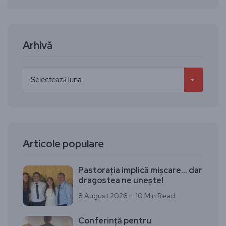
Arhivă
Articole populare
Pastorația implică mișcare… dar
dragostea ne unește!
8 August 2026
10 Min Read
Conferință pentru