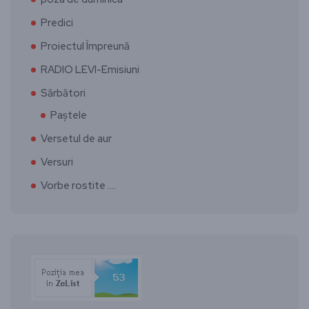
Predici
Proiectul Împreună
RADIO LEVI-Emisiuni
Sărbători
Paștele
Versetul de aur
Versuri
Vorbe rostite ….