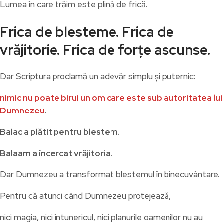
Lumea în care trăim este plină de frică.
Frica de blesteme. Frica de
vrăjitorie. Frica de forțe ascunse.
Dar Scriptura proclamă un adevăr simplu și puternic:
nimic nu poate birui un om care este sub autoritatea lui
Dumnezeu
.
Balac a plătit pentru blestem.
Balaam a încercat vrăjitoria.
Dar Dumnezeu a transformat blestemul în binecuvântare.
Pentru că atunci când Dumnezeu protejează,
nici magia, nici întunericul, nici planurile oamenilor nu au