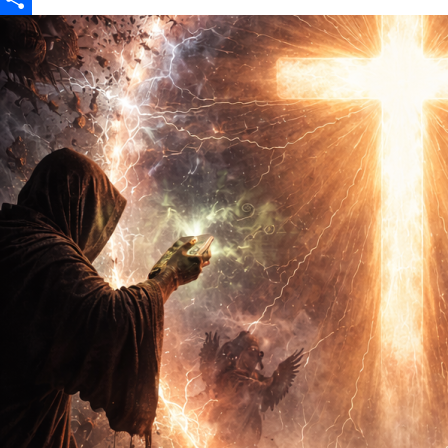
Partajează