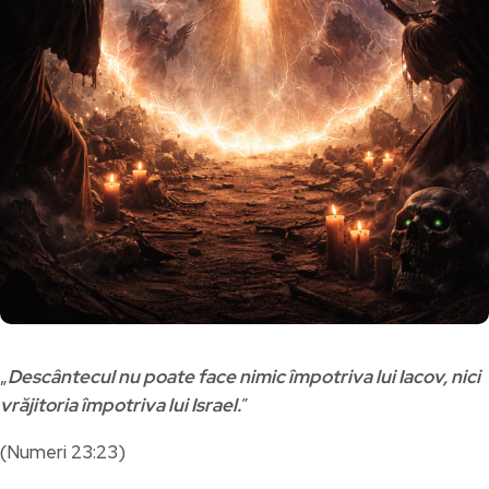
„
Descântecul nu poate face nimic împotriva lui Iacov, nici
vrăjitoria împotriva lui Israel.
”
(Numeri 23:23)