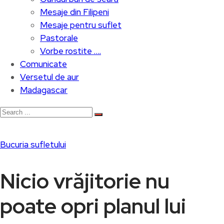
Mesaje din Filipeni
Mesaje pentru suflet
Pastorale
Vorbe rostite ….
Comunicate
Versetul de aur
Madagascar
Bucuria sufletului
Nicio vrăjitorie nu
poate opri planul lui