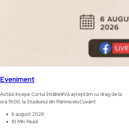
Eveniment
Astăzi începe Cortul Întâlnirii!Vă așteptăm cu drag de la
ora 19:00, la Stadionul din Râmnicelu.Cuvânt:
6 august 2026
10 Min Read