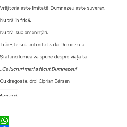
Vrăjitoria este limitată. Dumnezeu este suveran.
Nu trăi în frică.
Nu trăi sub amenințări.
Trăiește sub autoritatea lui Dumnezeu.
Și atunci lumea va spune despre viața ta:
„
Ce lucruri mari a făcut Dumnezeu!
”
Cu dragoste, drd. Ciprian Bârsan
Apreciază: