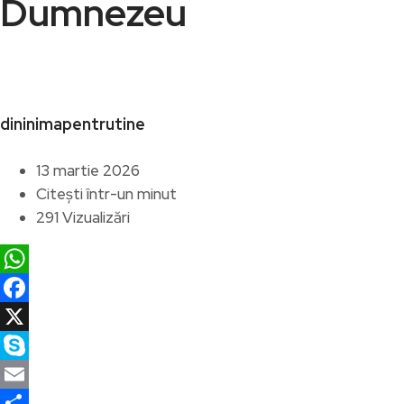
Dumnezeu
dininimapentrutine
13 martie 2026
Citești într-un minut
291 Vizualizări
WhatsApp
Facebook
X
Skype
Email