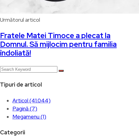
Următorul articol
Fratele Matei Timoce a plecat la
Domnul. Să mijlocim pentru familia
îndoliată!
Tipuri de articol
Articol (41.044)
Pagină (7)
Megamenu (1)
Categorii