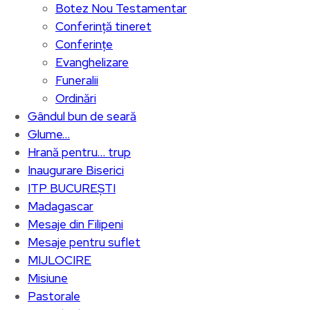
Botez Nou Testamentar
Conferință tineret
Conferințe
Evanghelizare
Funeralii
Ordinări
Gândul bun de seară
Glume…
Hrană pentru… trup
Inaugurare Biserici
ITP BUCUREȘTI
Madagascar
Mesaje din Filipeni
Mesaje pentru suflet
MIJLOCIRE
Misiune
Pastorale