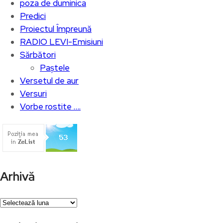
poza de duminica
Predici
Proiectul Împreună
RADIO LEVI-Emisiuni
Sărbători
Paștele
Versetul de aur
Versuri
Vorbe rostite ….
Arhivă
Arhivă