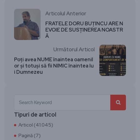
Articolul Anterior
FRATELE DORU BUȚINCU ARE N
EVOIE DE SUSȚINEREA NOASTR
Ă
Următorul Articol
Poți avea NUME înaintea oamenil
or și totuși să fii NIMIC înaintea lu
i Dumnezeu
Tipuri de articol
Articol (41.045)
Pagină (7)