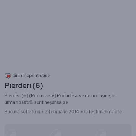
dininimapentrutine
Pierderi (6)
Pierderi (6) (Poduri arse) Podurile arse de noi înșine, în
urma noastră, sunt neșansa pe
Bucuria sufletului
2 februarie 2014
Citești în 9 minute