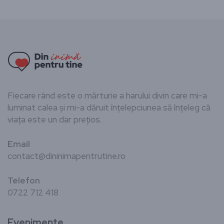
Fiecare rând este o mărturie a harului divin care mi-a
luminat calea și mi-a dăruit înțelepciunea să înțeleg că
viața este un dar prețios.
Email
contact@dininimapentrutine.ro
Telefon
0722 712 418
Evenimente