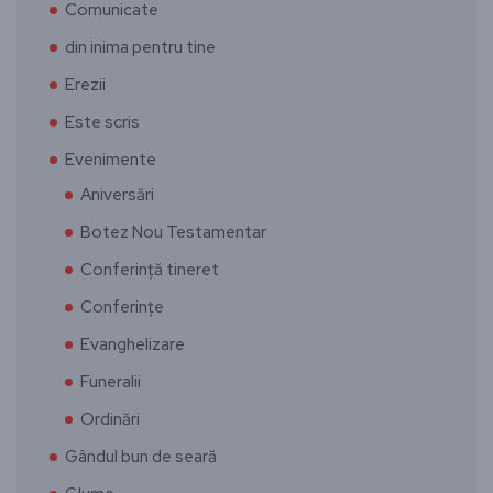
Comunicate
din inima pentru tine
Erezii
Este scris
Evenimente
Aniversări
Botez Nou Testamentar
Conferință tineret
Conferințe
Evanghelizare
Funeralii
Ordinări
Gândul bun de seară