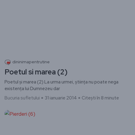
dininimapentrutine
Poetul si marea (2)
Poetul și marea (2) ​La urma urmei, știința nu poate nega
existența lui Dumnezeu dar
Bucuria sufletului
31 ianuarie 2014
Citești în 8 minute