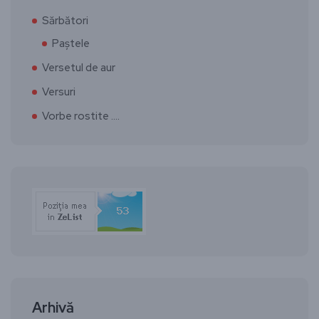
Sărbători
Paștele
Versetul de aur
Versuri
Vorbe rostite ….
Arhivă