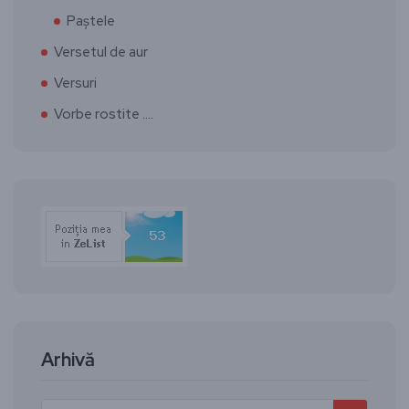
Paștele
Versetul de aur
Versuri
Vorbe rostite ….
Arhivă