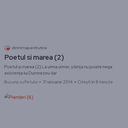
dininimapentrutine
Poetul si marea (2)
Poetul și marea (2) ​La urma urmei, știința nu poate nega
existența lui Dumnezeu dar
Bucuria sufletului
31 ianuarie 2014
Citești în 8 minute