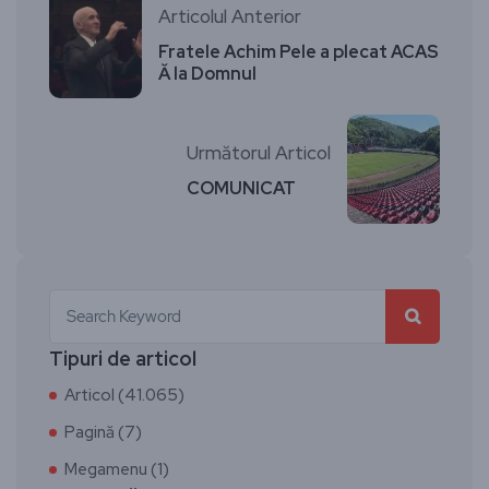
Articolul Anterior
Fratele Achim Pele a plecat ACAS
Ă la Domnul
Următorul Articol
COMUNICAT
Tipuri de articol
Articol (41.065)
Pagină (7)
Megamenu (1)