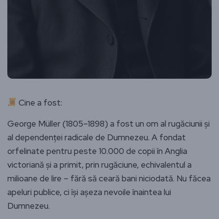
Cine a fost:
George Müller (1805–1898) a fost un om al rugăciunii și
al dependenței radicale de Dumnezeu. A fondat
orfelinate pentru peste 10.000 de copii în Anglia
victoriană și a primit, prin rugăciune, echivalentul a
milioane de lire – fără să ceară bani niciodată. Nu făcea
apeluri publice, ci își așeza nevoile înaintea lui
Dumnezeu.