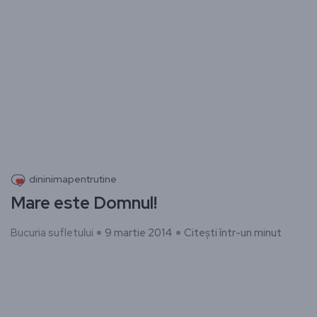
dininimapentrutine
Mare este Domnul!
Bucuria sufletului
9 martie 2014
Citești într-un minut