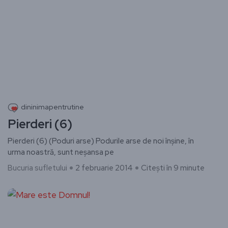
dininimapentrutine
Pierderi (6)
Pierderi (6) (Poduri arse) Podurile arse de noi înșine, în
urma noastră, sunt neșansa pe
Bucuria sufletului
2 februarie 2014
Citești în 9 minute