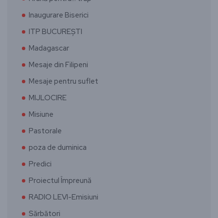
Inaugurare Biserici
ITP BUCUREȘTI
Madagascar
Mesaje din Filipeni
Mesaje pentru suflet
MIJLOCIRE
Misiune
Pastorale
poza de duminica
Predici
Proiectul Împreună
RADIO LEVI-Emisiuni
Sărbători