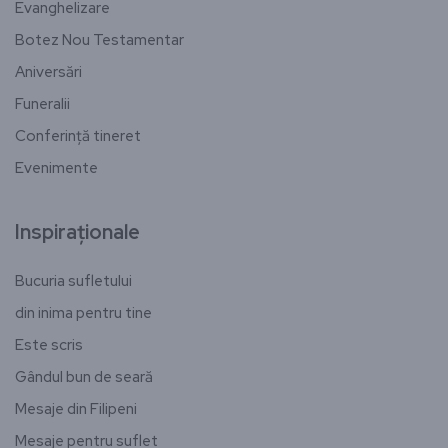
Evanghelizare
Botez Nou Testamentar
Aniversări
Funeralii
Conferință tineret
Evenimente
Inspiraționale
Bucuria sufletului
din inima pentru tine
Este scris
Gândul bun de seară
Mesaje din Filipeni
Mesaje pentru suflet