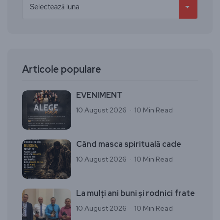
Articole populare
EVENIMENT
10 August 2026
10 Min Read
Când masca spirituală cade
10 August 2026
10 Min Read
La mulți ani buni și rodnici frate
10 August 2026
10 Min Read