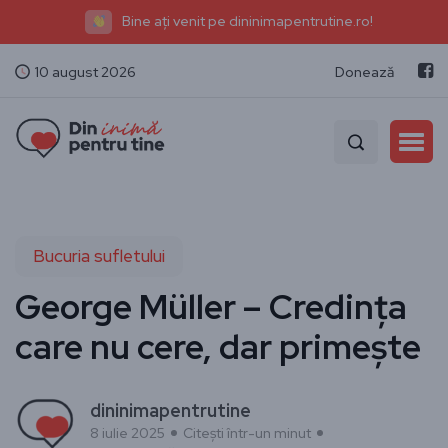
Bine ați venit pe dininimapentrutine.ro!
10 august 2026
Donează
Bucuria sufletului
George Müller – Credința
care nu cere, dar primește
dininimapentrutine
8 iulie 2025
Citești într-un minut