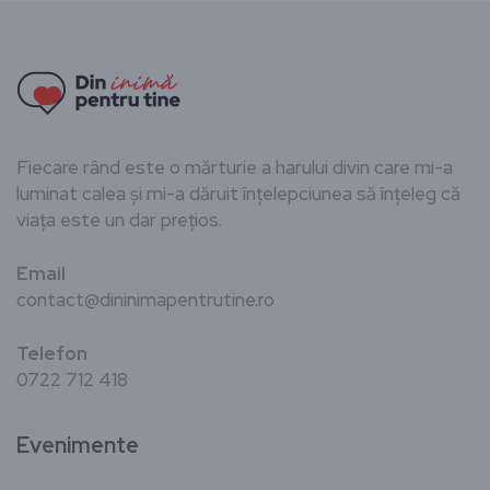
Fiecare rând este o mărturie a harului divin care mi-a
luminat calea și mi-a dăruit înțelepciunea să înțeleg că
viața este un dar prețios.
Email
contact@dininimapentrutine.ro
Telefon
0722 712 418
Evenimente