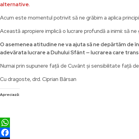
alternative.
Acum este momentul potrivit să ne grăbim a aplica principi
Această apropiere implică o lucrare profundă a inimii: să ne g
O asemenea atitudine ne va ajuta să ne depărtăm de înș
adevărata lucrare a Duhului Sfânt — lucrarea care trans
Numai prin supunere față de Cuvânt și sensibilitate față d
Cu dragoste, drd. Ciprian Bârsan
Apreciază:
WhatsApp