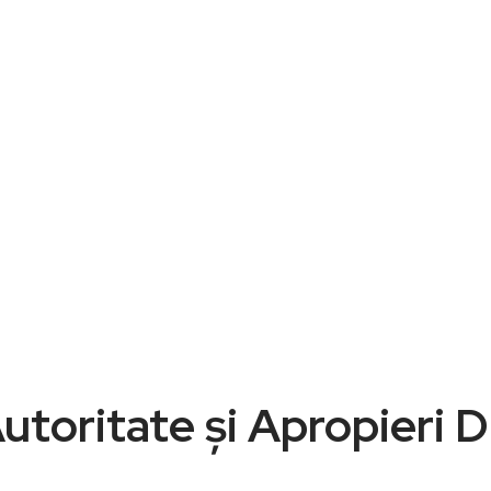
utoritate și Apropieri D