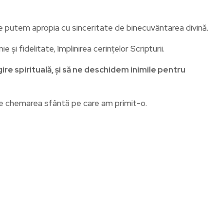
e putem apropia cu sinceritate de binecuvântarea divină.
i fidelitate, împlinirea cerințelor Scripturii.
e spirituală, și să ne deschidem inimile pentru
 de chemarea sfântă pe care am primit-o.