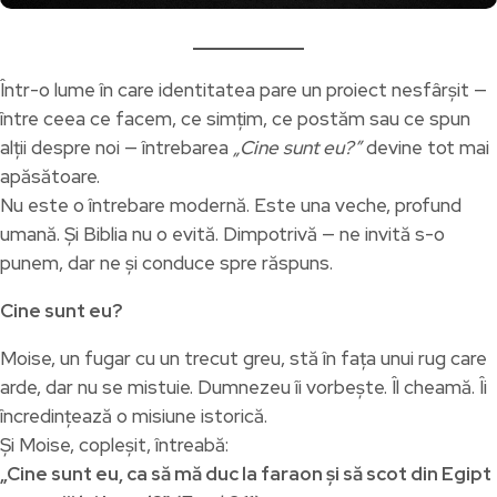
Într-o lume în care identitatea pare un proiect nesfârșit —
între ceea ce facem, ce simțim, ce postăm sau ce spun
alții despre noi — întrebarea
„Cine sunt eu?”
devine tot mai
apăsătoare.
Nu este o întrebare modernă. Este una veche, profund
umană. Și Biblia nu o evită. Dimpotrivă — ne invită s-o
punem, dar ne și conduce spre răspuns.
Cine sunt eu?
Moise, un fugar cu un trecut greu, stă în fața unui rug care
arde, dar nu se mistuie. Dumnezeu îi vorbește. Îl cheamă. Îi
încredințează o misiune istorică.
Și Moise, copleșit, întreabă:
„Cine sunt eu, ca să mă duc la faraon și să scot din Egipt