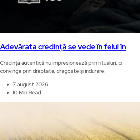
Adevărata credință se vede în felul în
Credința autentică nu impresionează prin ritualuri, ci
convinge prin dreptate, dragoste și îndurare.
7 august 2026
10 Min Read