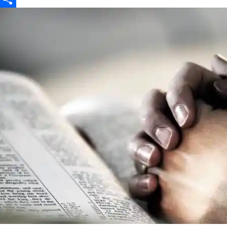
Partajează