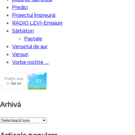
Predici
Proiectul Împreună
RADIO LEVI-Emisiuni
Sărbători
Paștele
Versetul de aur
Versuri
Vorbe rostite ….
Arhivă
Arhivă