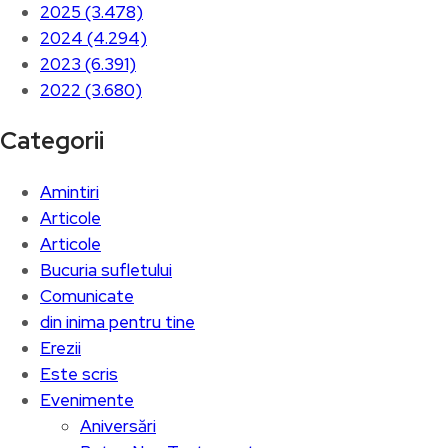
2025 (3.478)
2024 (4.294)
2023 (6.391)
2022 (3.680)
Categorii
Amintiri
Articole
Articole
Bucuria sufletului
Comunicate
din inima pentru tine
Erezii
Este scris
Evenimente
Aniversări