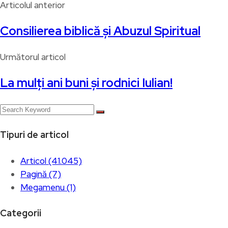
Articolul anterior
Consilierea biblică și Abuzul Spiritual
Următorul articol
La mulți ani buni și rodnici Iulian!
Tipuri de articol
Articol (41.045)
Pagină (7)
Megamenu (1)
Categorii