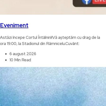
Eveniment
Astăzi începe Cortul Întâlnirii!Vă așteptăm cu drag de la
ora 19:00, la Stadionul din Râmnicelu.Cuvânt:
6 august 2026
10 Min Read