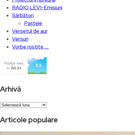
RADIO LEVI-Emisiuni
Sărbători
Paștele
Versetul de aur
Versuri
Vorbe rostite ….
Arhivă
Arhivă
Articole populare