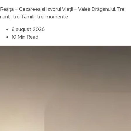
Reșița – Cezareea și Izvorul Vieții – Valea Drăganului. Trei
nunți, trei familii, trei momente
8 august 2026
10 Min Read