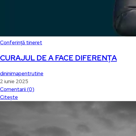
Conferință tineret
CURAJUL DE A FACE DIFERENȚA
dininimapentrutine
2 iunie 2025
Comentarii (
0
)
Citește