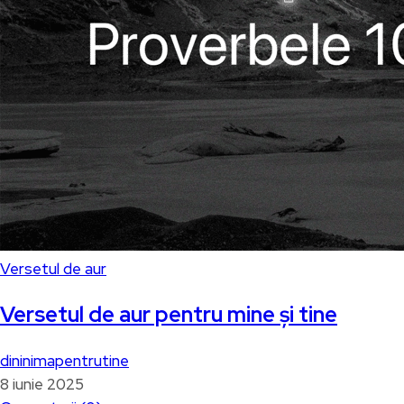
Versetul de aur
Versetul de aur pentru mine și tine
dininimapentrutine
8 iunie 2025