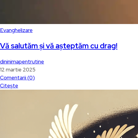
Evanghelizare
Vă salutăm și vă așteptăm cu drag!
dininimapentrutine
12 martie 2025
Comentarii (
0
)
Citește