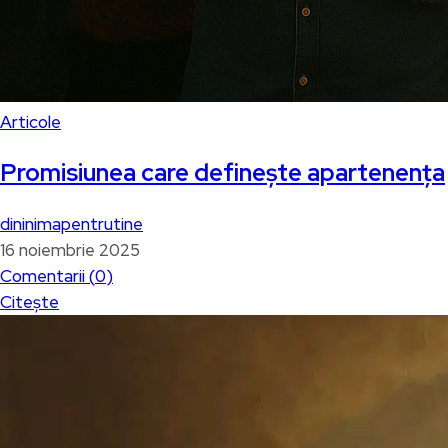
Articole
Promisiunea care definește apartenența
dininimapentrutine
16 noiembrie 2025
Comentarii (
0
)
Citește