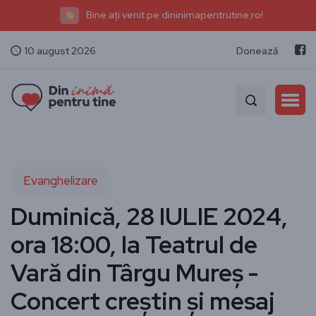
Bine ați venit pe dininimapentrutine.ro!
10 august 2026
Donează
Evanghelizare
Duminică, 28 IULIE 2024,
ora 18:00, la Teatrul de
Vară din Târgu Mureș -
Concert creștin și mesaj