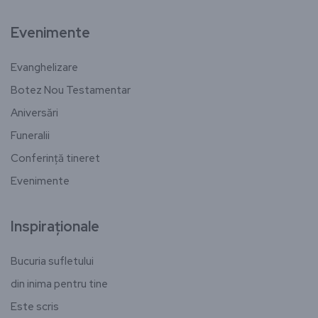
Evenimente
Evanghelizare
Botez Nou Testamentar
Aniversări
Funeralii
Conferință tineret
Evenimente
Inspiraționale
Bucuria sufletului
din inima pentru tine
Este scris