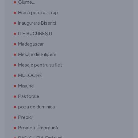
Glume…
Hrană pentru… trup
Inaugurare Biserici
ITP BUCUREȘTI
Madagascar
Mesaje din Filipeni
Mesaje pentru suflet
MIJLOCIRE
Misiune
Pastorale
poza de duminica
Predici
Proiectul Împreună