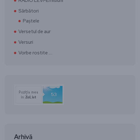
RADIO LEVI-Emisiuni
Sărbători
Paștele
Versetul de aur
Versuri
Vorbe rostite ….
Arhivă