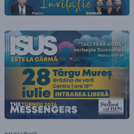
Intrarea liberă!