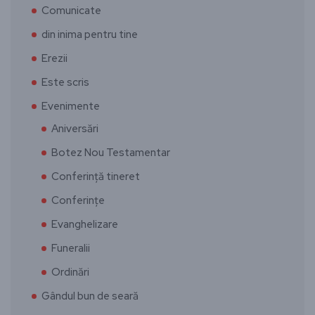
Comunicate
din inima pentru tine
Erezii
Este scris
Evenimente
Aniversări
Botez Nou Testamentar
Conferință tineret
Conferințe
Evanghelizare
Funeralii
Ordinări
Gândul bun de seară