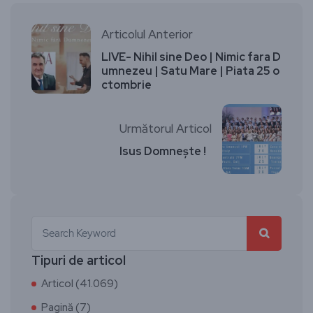
Articolul Anterior
LIVE- Nihil sine Deo | Nimic fara D
umnezeu | Satu Mare | Piata 25 o
ctombrie
Următorul Articol
Isus Domnește !
Tipuri de articol
Articol (41.069)
Pagină (7)