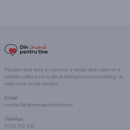
Fiecare rând este o mărturie a harului divin care mi-a
luminat calea și mi-a dăruit înțelepciunea să înțeleg că
viața este un dar prețios.
Email
contact@dininimapentrutine.ro
Telefon
0722 712 418