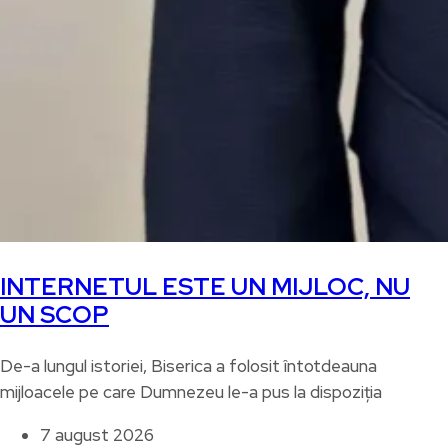
INTERNETUL ESTE UN MIJLOC, NU
UN SCOP
De-a lungul istoriei, Biserica a folosit întotdeauna
mijloacele pe care Dumnezeu le-a pus la dispoziția
7 august 2026