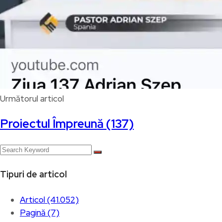
Următorul articol
Proiectul Împreună (137)
Tipuri de articol
Articol (41.052)
Pagină (7)