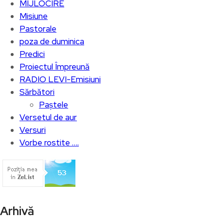
MIJLOCIRE
Misiune
Pastorale
poza de duminica
Predici
Proiectul Împreună
RADIO LEVI-Emisiuni
Sărbători
Paștele
Versetul de aur
Versuri
Vorbe rostite ….
Arhivă