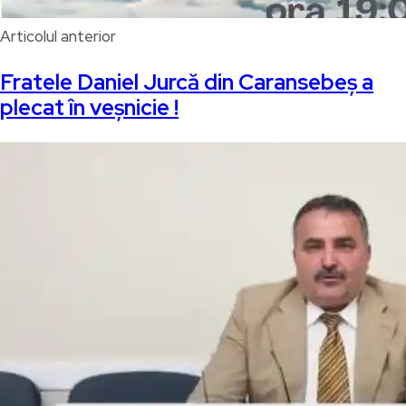
Articolul anterior
Fratele Daniel Jurcă din Caransebeș a
plecat în veșnicie !