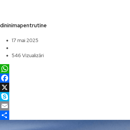
dininimapentrutine
17 mai 2025
546 Vizualizări
WhatsApp
Facebook
X
Skype
Email
Partajează