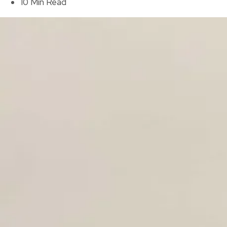
10 Min Read