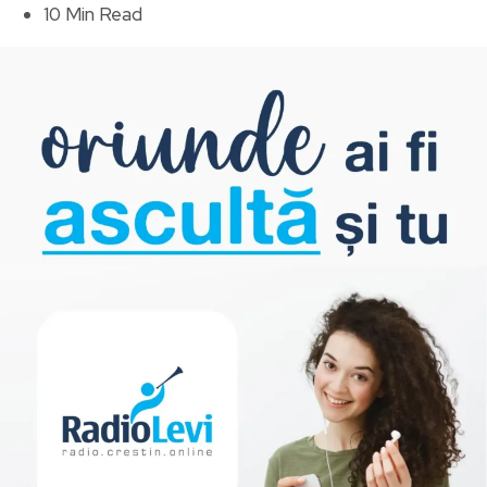
10 Min Read