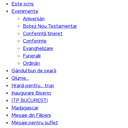
Este scris
Evenimente
Aniversări
Botez Nou Testamentar
Conferință tineret
Conferințe
Evanghelizare
Funeralii
Ordinări
Gândul bun de seară
Glume…
Hrană pentru… trup
Inaugurare Biserici
ITP BUCUREȘTI
Madagascar
Mesaje din Filipeni
Mesaje pentru suflet