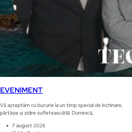
EVENIMENT
Vă așteptăm cu bucurie la un timp special de închinare,
părtășie și zidire sufletească!📅 Duminică,
7 august 2026