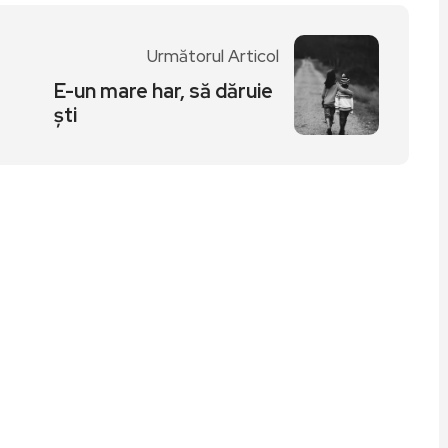
Următorul Articol
E-un mare har, să dăruie
ști