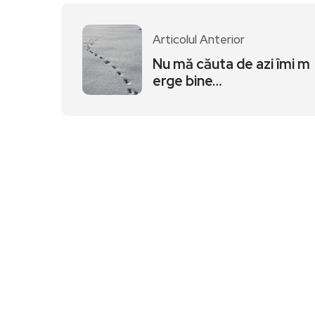
Articolul Anterior
Nu mă căuta de azi îmi m
erge bine…