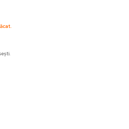
ăcat.
ești.