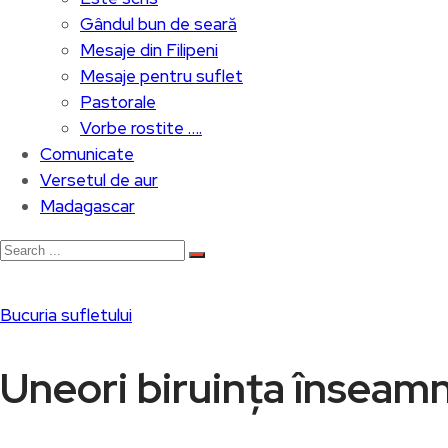
Gândul bun de seară
Mesaje din Filipeni
Mesaje pentru suflet
Pastorale
Vorbe rostite ….
Comunicate
Versetul de aur
Madagascar
Bucuria sufletului
Uneori biruința înseamn