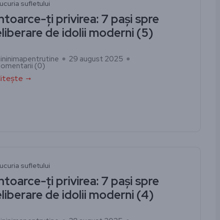
ucuria sufletului
Întoarce-ți privirea: 7 pași spre
eliberare de idolii moderni (5)
ininimapentrutine
29 august 2025
omentarii (
0
)
itește
ucuria sufletului
Întoarce-ți privirea: 7 pași spre
eliberare de idolii moderni (4)