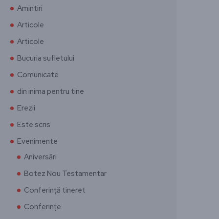
Amintiri
Articole
Articole
Bucuria sufletului
Comunicate
din inima pentru tine
Erezii
Este scris
Evenimente
Aniversări
Botez Nou Testamentar
Conferință tineret
Conferințe