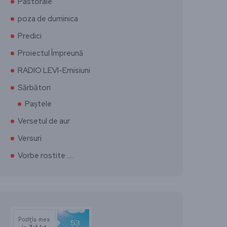
Pastorale
poza de duminica
Predici
Proiectul Împreună
RADIO LEVI-Emisiuni
Sărbători
Paștele
Versetul de aur
Versuri
Vorbe rostite ….