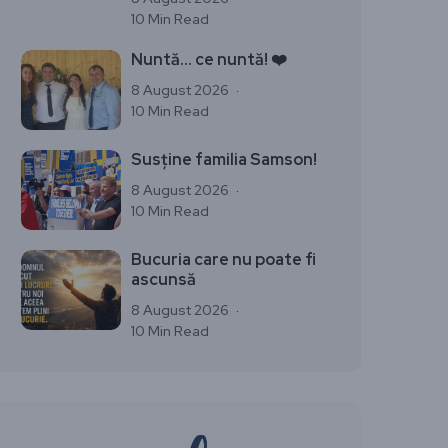
10 Min Read
Nuntă… ce nuntă! ❤️
8 August 2026
10 Min Read
Susține familia Samson!
8 August 2026
10 Min Read
Bucuria care nu poate fi
ascunsă
8 August 2026
10 Min Read