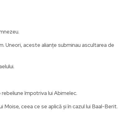
Dumnezeu.
Sihem. Uneori, aceste alianțe subminau ascultarea de
elului.
o rebeliune împotriva lui Abimelec.
 Moise, ceea ce se aplică și în cazul lui Baal-Berit.