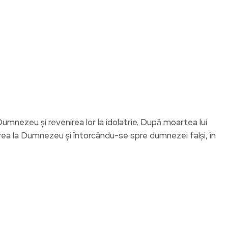
umnezeu și revenirea lor la idolatrie. După moartea lui
area la Dumnezeu și întorcându-se spre dumnezei falși, în