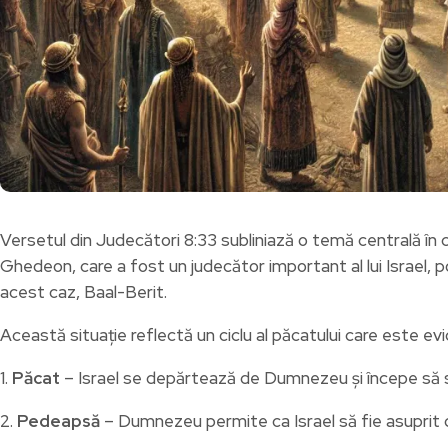
Versetul din Judecători 8:33 subliniază o temă centrală în c
Ghedeon, care a fost un judecător important al lui Israel, 
acest caz, Baal-Berit.
Această situație reflectă un ciclu al păcatului care este evi
1.
Păcat
– Israel se depărtează de Dumnezeu și începe să slu
2.
Pedeapsă
– Dumnezeu permite ca Israel să fie asuprit d