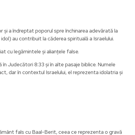
r și a îndreptat poporul spre închinarea adevărată la
ol) au contribuit la căderea spirituală a Israelului.
t cu legămintele și alianțele false.
n Judecători 8:33 și în alte pasaje biblice. Numele
, dar în contextul Israelului, el reprezenta idolatria și
legământ fals cu Baal-Berit, ceea ce reprezenta o gravă