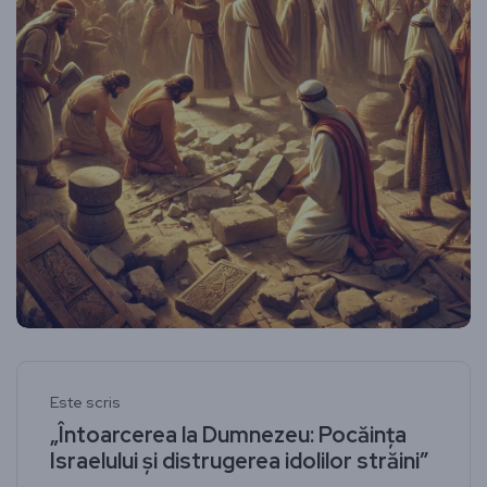
Este scris
„Întoarcerea la Dumnezeu: Pocăința
Israelului și distrugerea idolilor străini”