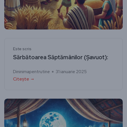
Este scris
Sărbătoarea Săptămânilor (Șavuot):
Dininimapentrutine
31 ianuarie 2025
Citește