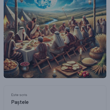
Este scris
Paștele