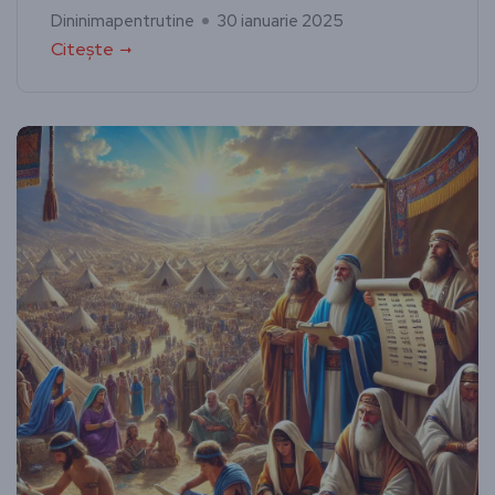
Dininimapentrutine
30 ianuarie 2025
Citește