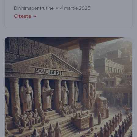
Dininimapentrutine
4 martie 2025
Citește