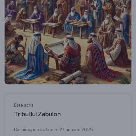
Este scris
Tribul lui Zabulon
Dininimapentrutine
21 ianuarie 2025