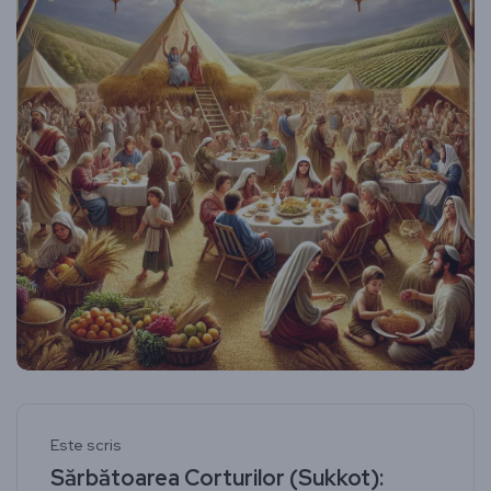
Este scris
Sărbătoarea Corturilor (Sukkot):