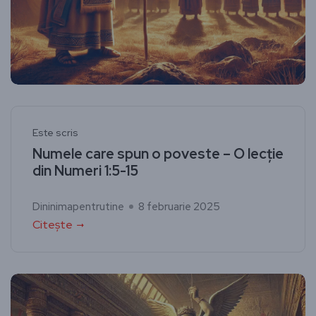
Este scris
Numele care spun o poveste – O lecție
din Numeri 1:5-15
Dininimapentrutine
8 februarie 2025
Citește