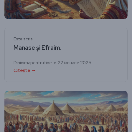
Este scris
Manase și Efraim.
Dininimapentrutine
22 ianuarie 2025
Citește