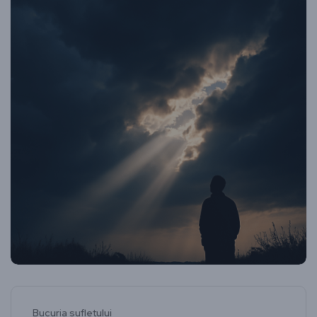
Bucuria sufletului