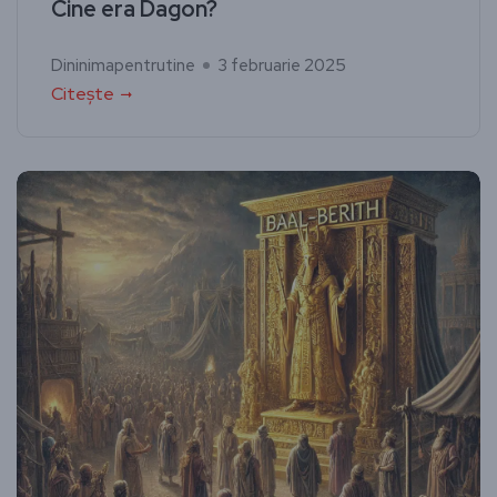
Cine era Dagon?
Dininimapentrutine
3 februarie 2025
Citește