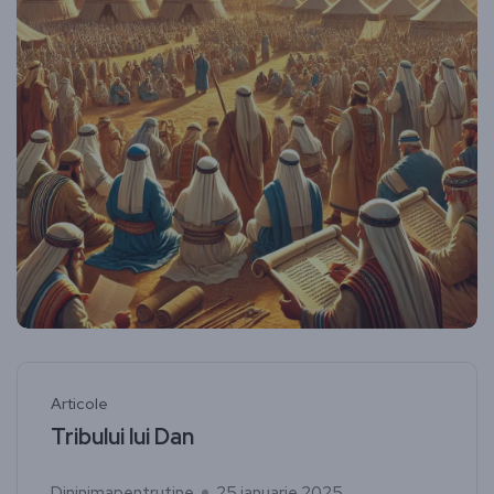
Articole
Tribului lui Dan
Dininimapentrutine
25 ianuarie 2025