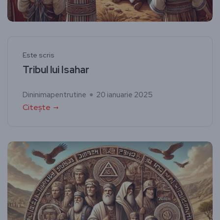
Este scris
Tribul lui Isahar
Dininimapentrutine
20 ianuarie 2025
Citește