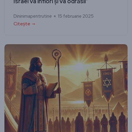
Israel va înflori și va odrăsli”
Dininimapentrutine
15 februarie 2025
Citește