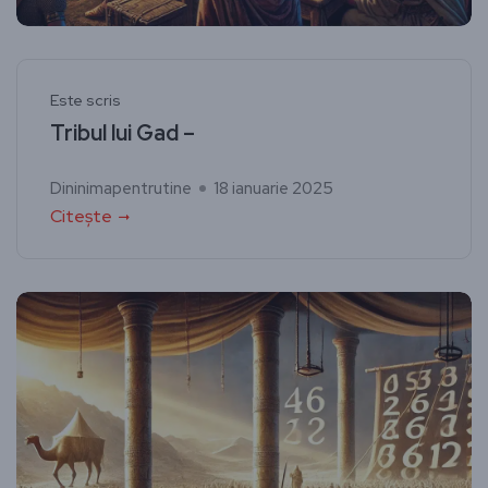
Este scris
Tribul lui Gad –
Dininimapentrutine
18 ianuarie 2025
Citește