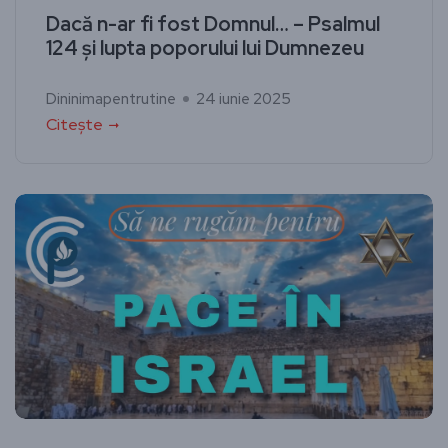
Dacă n-ar fi fost Domnul… – Psalmul
124 și lupta poporului lui Dumnezeu
Dininimapentrutine
24 iunie 2025
Citește