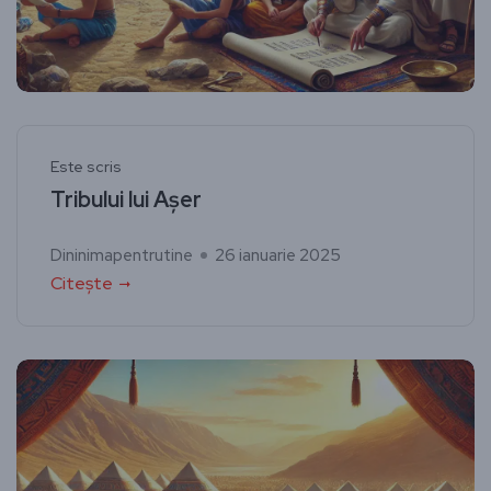
Este scris
Tribului lui Așer
Dininimapentrutine
26 ianuarie 2025
Citește