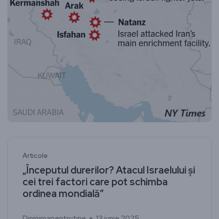
Articole
„Începutul durerilor? Atacul Israelului și
cei trei factori care pot schimba
ordinea mondială”
Dininimapentrutine
13 iunie 2025