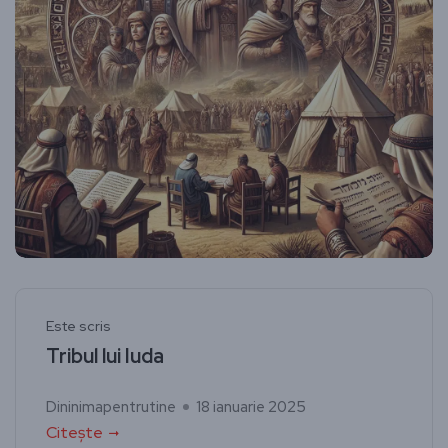
Este scris
Tribul lui Iuda
Dininimapentrutine
18 ianuarie 2025
Citește