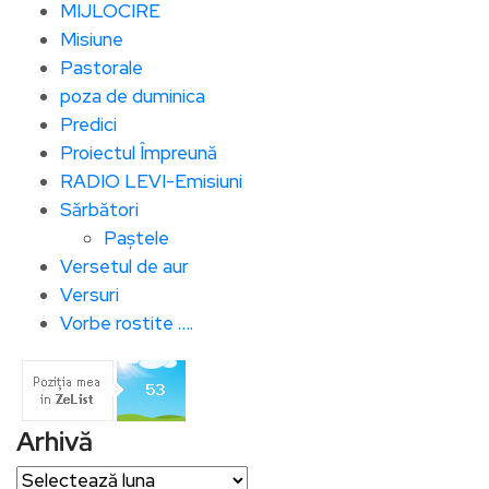
MIJLOCIRE
Misiune
Pastorale
poza de duminica
Predici
Proiectul Împreună
RADIO LEVI-Emisiuni
Sărbători
Paștele
Versetul de aur
Versuri
Vorbe rostite ….
Arhivă
Arhivă