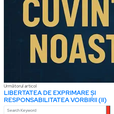
Următorul articol
LIBERTATEA DE EXPRIMARE ȘI
RESPONSABILITATEA VORBIRII (II)