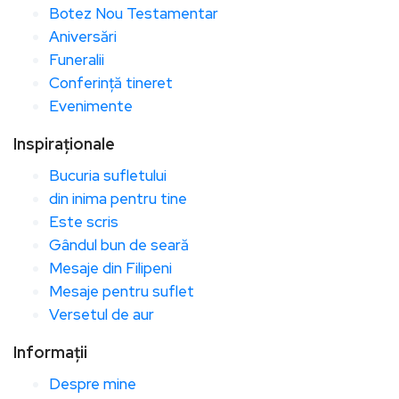
Botez Nou Testamentar
Aniversări
Funeralii
Conferință tineret
Evenimente
Inspiraționale
Bucuria sufletului
din inima pentru tine
Este scris
Gândul bun de seară
Mesaje din Filipeni
Mesaje pentru suflet
Versetul de aur
Informații
Despre mine