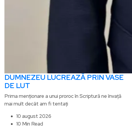
DUMNEZEU LUCREAZĂ PRIN VASE
DE LUT
Prima menționare a unui proroc în Scriptură ne învață
mai mult decât am fi tentați
10 august 2026
10 Min Read