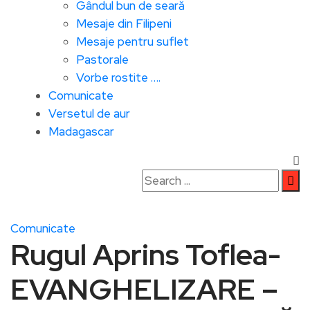
Gândul bun de seară
Mesaje din Filipeni
Mesaje pentru suflet
Pastorale
Vorbe rostite ….
Comunicate
Versetul de aur
Madagascar
Comunicate
Rugul Aprins Toflea-
EVANGHELIZARE –