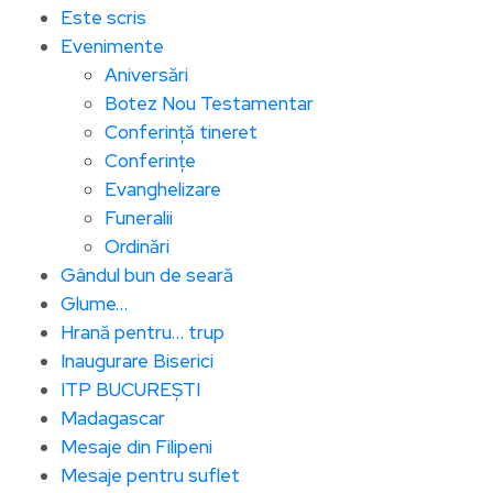
Este scris
Evenimente
Aniversări
Botez Nou Testamentar
Conferință tineret
Conferințe
Evanghelizare
Funeralii
Ordinări
Gândul bun de seară
Glume…
Hrană pentru… trup
Inaugurare Biserici
ITP BUCUREȘTI
Madagascar
Mesaje din Filipeni
Mesaje pentru suflet