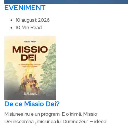
EVENIMENT
10 august 2026
10 Min Read
De ce Missio Dei?
Misiunea nu e un program. E o inimă. Missio
Dei înseamnă „misiunea lui Dumnezeu” — ideea