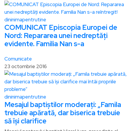
dininimapentrutine
COMUNICAT Episcopia Europei de
Nord: Repararea unei nedreptăți
evidente. Familia Nan s-a
Comunicate
23 octombrie 2016
dininimapentrutine
Mesajul baptiştilor moderaţi: „Famila
trebuie apărată, dar biserica trebuie
să îşi clarifice