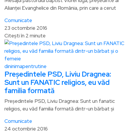
Mesajul pastorului baptist Viorel Iuga, preşedinte al
Alianţei Evanghelice din România, prin care a cerut
Comunicate
23 octombrie 2016
Citești în 2 minute
dininimapentrutine
Preşedintele PSD, Liviu Dragnea:
Sunt un FANATIC religios, eu văd
familia formată
Preşedintele PSD, Liviu Dragnea: Sunt un fanatic
religios, eu văd familia formată dintr-un bărbat şi
Comunicate
24 octombrie 2016