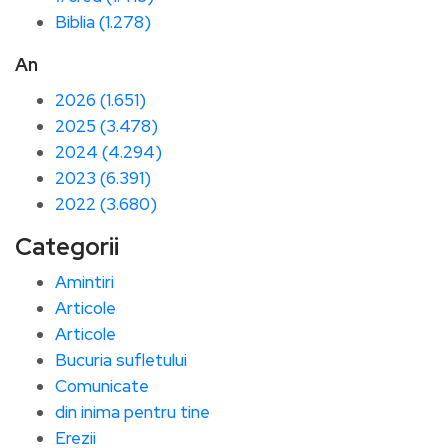
Biblia (1.278)
An
2026 (1.651)
2025 (3.478)
2024 (4.294)
2023 (6.391)
2022 (3.680)
Categorii
Amintiri
Articole
Articole
Bucuria sufletului
Comunicate
din inima pentru tine
Erezii