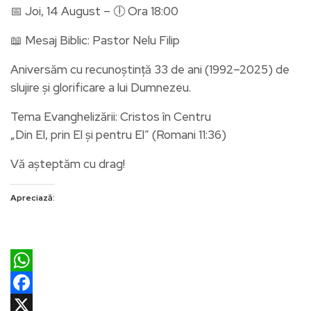
📅 Joi, 14 August – 🕕 Ora 18:00
📖 Mesaj Biblic: Pastor Nelu Filip
Aniversăm cu recunoștință 33 de ani (1992–2025) de
slujire și glorificare a lui Dumnezeu.
Tema Evanghelizării: Cristos în Centru
„Din El, prin El și pentru El” (Romani 11:36)
Vă așteptăm cu drag!
Apreciază:
WhatsApp
Facebook