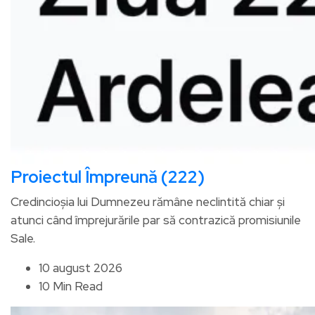
Proiectul Împreună (222)
Credincioșia lui Dumnezeu rămâne neclintită chiar și
atunci când împrejurările par să contrazică promisiunile
Sale.
10 august 2026
10 Min Read