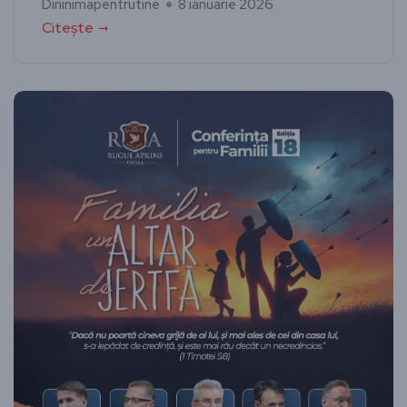
Dininimapentrutine
8 ianuarie 2026
Citește