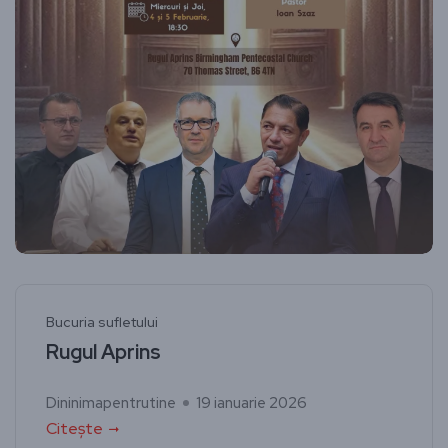
Bucuria sufletului
Rugul Aprins
Dininimapentrutine
19 ianuarie 2026
Citește