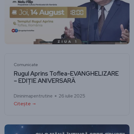
Comunicate
Rugul Aprins Toflea-EVANGHELIZARE
– EDIȚIE ANIVERSARĂ
Dininimapentrutine
26 iulie 2025
Citește