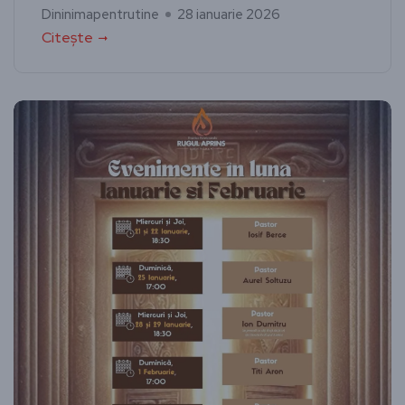
Dininimapentrutine
28 ianuarie 2026
Citește