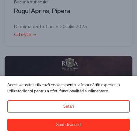
Bucuria sufletului
Rugul Aprins, Pipera
Dininimapentrutine
20 iulie 2025
Citește
Acest website utilizează cookies pentru a îmbunătăți experiența
utilizatorilor și pentru a oferi funcționalități suplimentare.
Setări
Sunt deacord