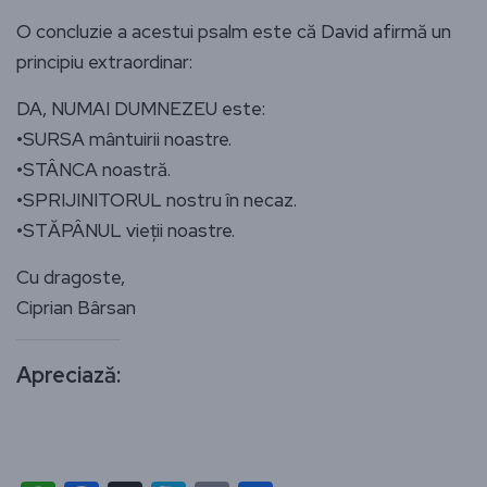
O concluzie a acestui psalm este că David afirmă un
principiu extraordinar:
DA, NUMAI DUMNEZEU este:
•SURSA mântuirii noastre.
•STÂNCA noastră.
•SPRIJINITORUL nostru în necaz.
•STĂPÂNUL vieții noastre.
Cu dragoste,
Ciprian Bârsan
Apreciază: