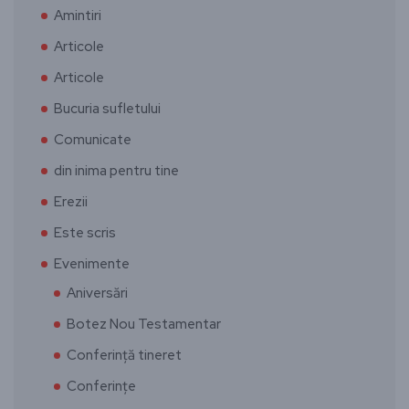
Amintiri
Articole
Articole
Bucuria sufletului
Comunicate
din inima pentru tine
Erezii
Este scris
Evenimente
Aniversări
Botez Nou Testamentar
Conferință tineret
Conferințe