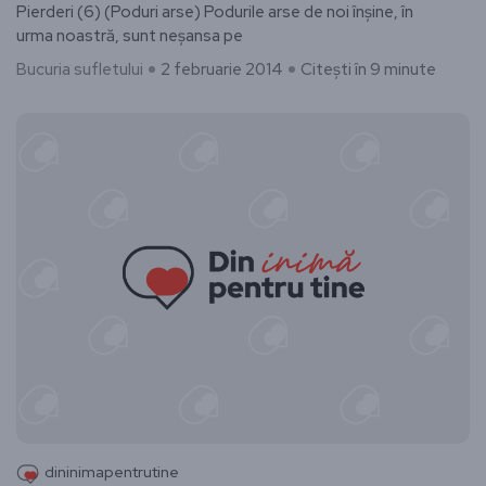
Pierderi (6) (Poduri arse) Podurile arse de noi înșine, în
urma noastră, sunt neșansa pe
Bucuria sufletului
2 februarie 2014
Citești în 9 minute
dininimapentrutine