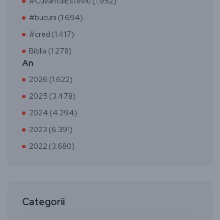
#CuvântulEsteViu (1.952)
#bucurii (1.694)
#cred (1.417)
Biblia (1.278)
An
2026 (1.622)
2025 (3.478)
2024 (4.294)
2023 (6.391)
2022 (3.680)
Categorii