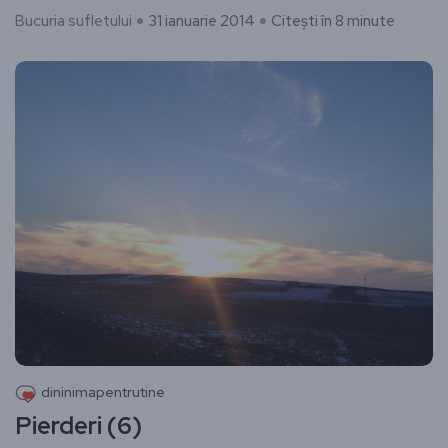
Bucuria sufletului
31 ianuarie 2014
Citești în 8 minute
dininimapentrutine
Pierderi (6)