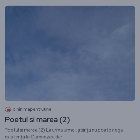
dininimapentrutine
Poetul si marea (2)
Poetul și marea (2) ​La urma urmei, știința nu poate nega
existența lui Dumnezeu dar