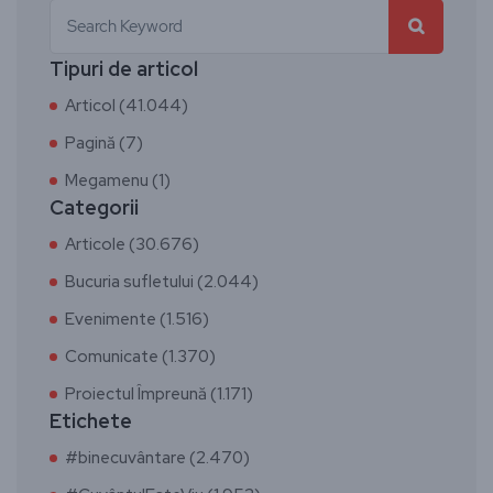
Tipuri de articol
Articol (41.044)
Pagină (7)
Megamenu (1)
Categorii
Articole (30.676)
Bucuria sufletului (2.044)
Evenimente (1.516)
Comunicate (1.370)
Proiectul Împreună (1.171)
Etichete
#binecuvântare (2.470)