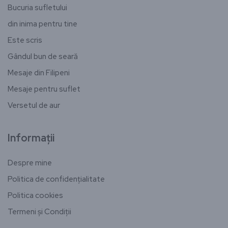
Bucuria sufletului
din inima pentru tine
Este scris
Gândul bun de seară
Mesaje din Filipeni
Mesaje pentru suflet
Versetul de aur
Informații
Despre mine
Politica de confidențialitate
Politica cookies
Termeni și Condiții