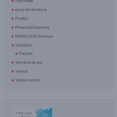
Pastorale
poza de duminica
Predici
Proiectul Împreună
RADIO LEVI-Emisiuni
Sărbători
Paștele
Versetul de aur
Versuri
Vorbe rostite ….