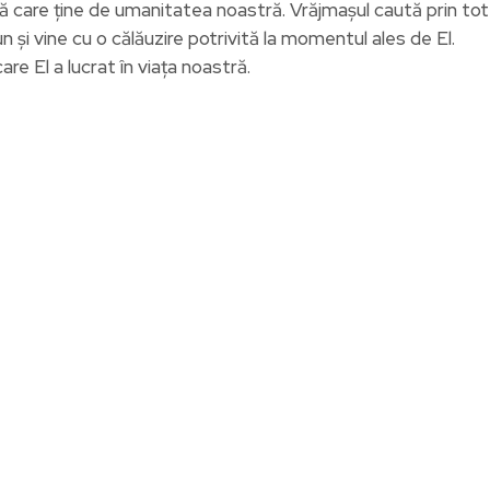
tă care ține de umanitatea noastră. Vrăjmașul caută prin tot
 și vine cu o călăuzire potrivită la momentul ales de El.
e El a lucrat în viața noastră.