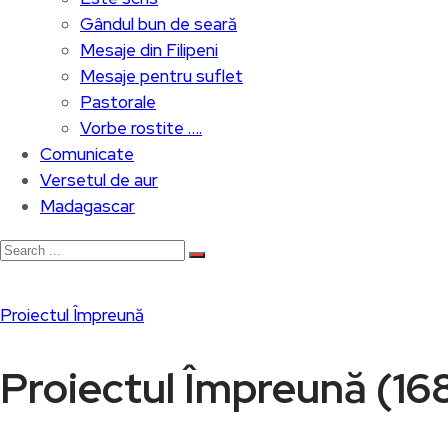
Gândul bun de seară
Mesaje din Filipeni
Mesaje pentru suflet
Pastorale
Vorbe rostite ….
Comunicate
Versetul de aur
Madagascar
Proiectul Împreună
Proiectul Împreună (16