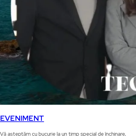
EVENIMENT
Vă așteptăm cu bucurie la un timp special de închinare,