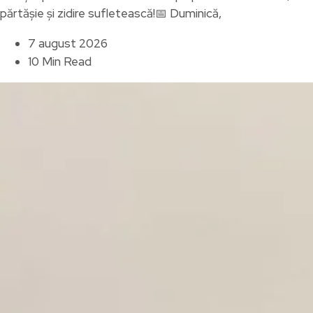
părtășie și zidire sufletească!📅 Duminică,
7 august 2026
10 Min Read