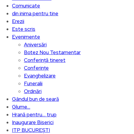
Comunicate
din inima pentru tine
Erezii
Este scris
Evenimente
Aniversări
Botez Nou Testamentar
Conferință tineret
Conferințe
Evanghelizare
Funeralii
Ordinări
Gândul bun de seară
Glume…
Hrană pentru… trup
Inaugurare Biserici
ITP BUCUREȘTI