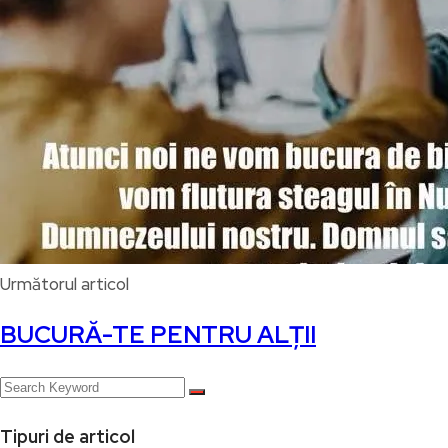
Următorul articol
BUCURĂ-TE PENTRU ALȚII
Tipuri de articol