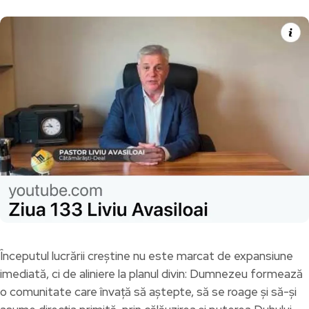
Începutul lucrării creștine nu este marcat de expansiune
imediată, ci de aliniere la planul divin: Dumnezeu formează
o comunitate care învață să aștepte, să se roage și să-și