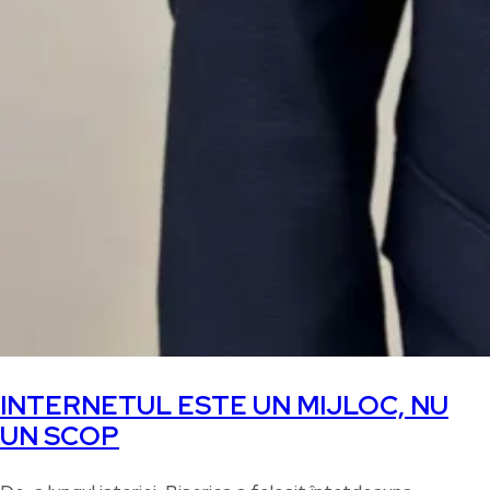
INTERNETUL ESTE UN MIJLOC, NU
UN SCOP