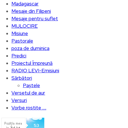
Madagascar
Mesaje din Filipeni
Mesaje pentru suflet
MIJLOCIRE
Misiune
Pastorale
poza de duminica
Predici
Proiectul Împreună
RADIO LEVI-Emisiuni
Sărbători
Paștele
Versetul de aur
Versuri
Vorbe rostite ….