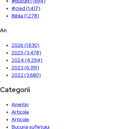
#bucurii (1.694)
#cred (1.417)
Biblia (1.278)
An
2026 (1.630)
2025 (3.478)
2024 (4.294)
2023 (6.391)
2022 (3.680)
Categorii
Amintiri
Articole
Articole
Bucuria sufletului