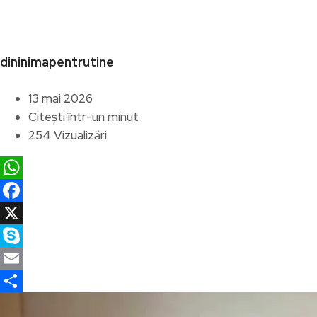
dininimapentrutine
13 mai 2026
Citești într-un minut
254 Vizualizări
WhatsApp
Facebook
X
Skype
Email
Partajează