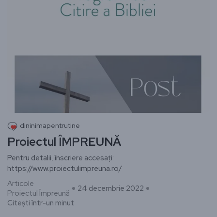
dininimapentrutine
Proiectul ÎMPREUNĂ
Pentru detalii, înscriere accesați:
https://www.proiectulimpreuna.ro/
Articole
24 decembrie 2022
Proiectul Împreună
Citești într-un minut