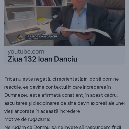
Frica nu este negată, ci reorientată: în loc să domine
reacțiile, ea devine contextul în care încrederea în
Dumnezeu este afirmată conștient; în acest cadru,
ascultarea și disciplinarea de sine devin expresii ale unei
vieți ancorate în această încredere.
Motive de rugăciune:
Ne rugăm ca Domnul să ne învețe să răspundem fricii