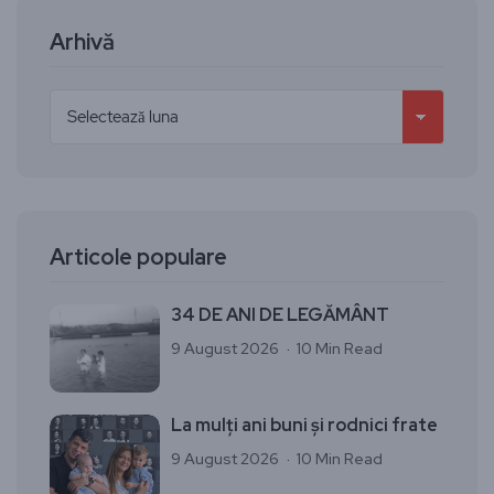
Arhivă
Articole populare
34 DE ANI DE LEGĂMÂNT
9 August 2026
10 Min Read
La mulți ani buni și rodnici frate
9 August 2026
10 Min Read