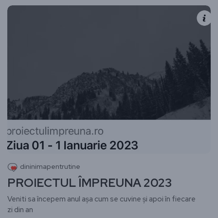
dininimapentrutine
PROIECTUL ÎMPREUNA 2023
Veniti sa începem anul așa cum se cuvine și apoi în fiecare
zi din an