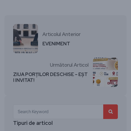
Articolul Anterior
EVENIMENT
Următorul Articol
ZIUA PORȚILOR DESCHISE – EȘT
I INVITAT!
Tipuri de articol