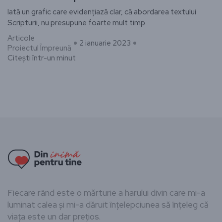
Iată un grafic care evidențiază clar, că abordarea textului
Scripturii, nu presupune foarte mult timp.
Articole
2 ianuarie 2023
Proiectul Împreună
Citești într-un minut
Fiecare rând este o mărturie a harului divin care mi-a
luminat calea și mi-a dăruit înțelepciunea să înțeleg că
viața este un dar prețios.