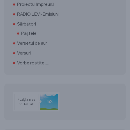
Proiectul Împreună
RADIO LEVI-Emisiuni
Sărbători
Paștele
Versetul de aur
Versuri
Vorbe rostite ….