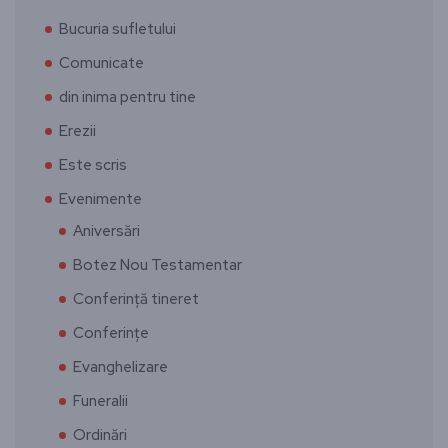
Bucuria sufletului
Comunicate
din inima pentru tine
Erezii
Este scris
Evenimente
Aniversări
Botez Nou Testamentar
Conferință tineret
Conferințe
Evanghelizare
Funeralii
Ordinări