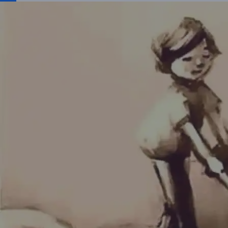
Partajează