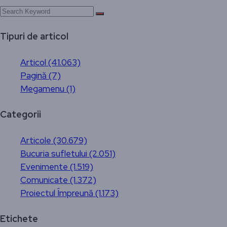
Tipuri de articol
Articol (41.063)
Pagină (7)
Megamenu (1)
Categorii
Articole (30.679)
Bucuria sufletului (2.051)
Evenimente (1.519)
Comunicate (1.372)
Proiectul Împreună (1.173)
Etichete