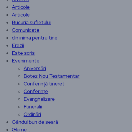
Articole
Articole
Bucuria sufletului
Comunicate
din inima pentru tine
Erezii
Este scris
Evenimente
Aniversări
Botez Nou Testamentar
Conferință tineret
Conferințe
Evanghelizare
Funeralii
Ordinări
Gândul bun de seară
Glume…