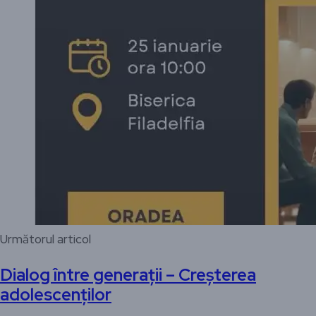
Următorul articol
Dialog între generații – Creșterea
adolescenților