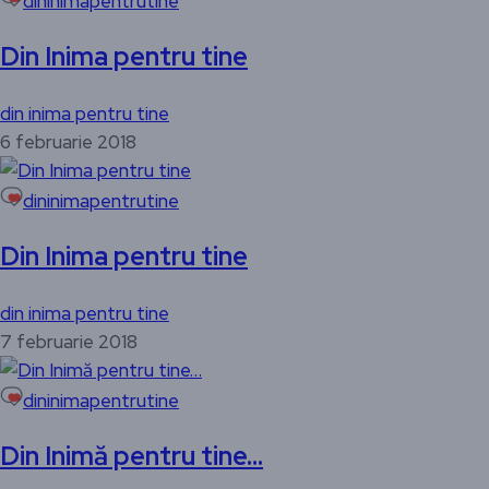
dininimapentrutine
Din Inima pentru tine
din inima pentru tine
6 februarie 2018
dininimapentrutine
Din Inima pentru tine
din inima pentru tine
7 februarie 2018
dininimapentrutine
Din Inimă pentru tine…