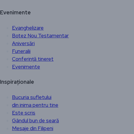
Evenimente
Evanghelizare
Botez Nou Testamentar
Aniversări
Funeralii
Conferință tineret
Evenimente
Inspiraționale
Bucuria sufletului
din inima pentru tine
Este scris
Gândul bun de seară
Mesaje din Filipeni