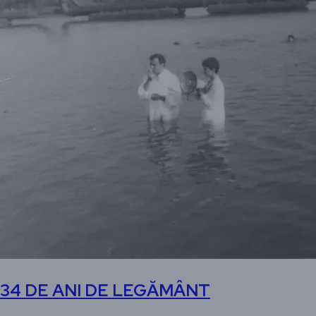
34 DE ANI DE LEGĂMÂNT