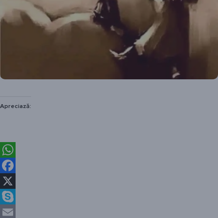
Apreciază:
WhatsApp
Facebook
X
Skype