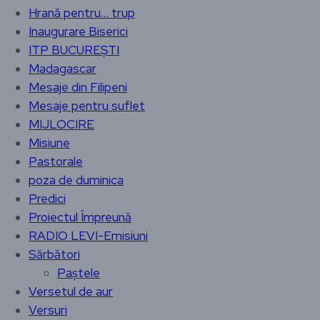
Hrană pentru… trup
Inaugurare Biserici
ITP BUCUREȘTI
Madagascar
Mesaje din Filipeni
Mesaje pentru suflet
MIJLOCIRE
Misiune
Pastorale
poza de duminica
Predici
Proiectul Împreună
RADIO LEVI-Emisiuni
Sărbători
Paștele
Versetul de aur
Versuri