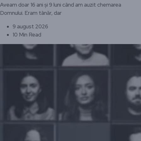
Aveam doar 16 ani și 9 luni când am auzit chemarea
Domnului. Eram tânăr, dar
9 august 2026
10 Min Read