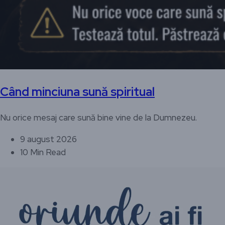
Când minciuna sună spiritual
Nu orice mesaj care sună bine vine de la Dumnezeu.
9 august 2026
10 Min Read