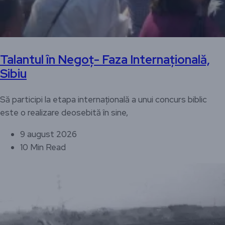
Talantul în Negoț- Faza Internațională,
Sibiu
Să participi la etapa internațională a unui concurs biblic
este o realizare deosebită în sine,
9 august 2026
10 Min Read