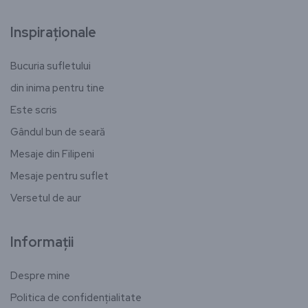
Inspiraționale
Bucuria sufletului
din inima pentru tine
Este scris
Gândul bun de seară
Mesaje din Filipeni
Mesaje pentru suflet
Versetul de aur
Informații
Despre mine
Politica de confidențialitate