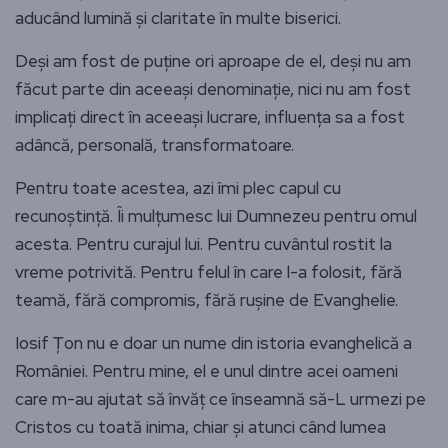
aducând lumină și claritate în multe biserici.
Deși am fost de puține ori aproape de el, deși nu am
făcut parte din aceeași denominație, nici nu am fost
implicați direct în aceeași lucrare, influența sa a fost
adâncă, personală, transformatoare.
Pentru toate acestea, azi îmi plec capul cu
recunoștință. Îi mulțumesc lui Dumnezeu pentru omul
acesta. Pentru curajul lui. Pentru cuvântul rostit la
vreme potrivită. Pentru felul în care l-a folosit, fără
teamă, fără compromis, fără rușine de Evanghelie.
Iosif Țon nu e doar un nume din istoria evanghelică a
României. Pentru mine, el e unul dintre acei oameni
care m-au ajutat să învăț ce înseamnă să-L urmezi pe
Cristos cu toată inima, chiar și atunci când lumea