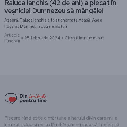
Raluca Ianchis (42 de ani) a plecat în
veșnicie! Dumnezeu să mângâie!
Aseară, Raluca Ianchis a fost chemată Acasă. Așa a
hotărât Domnul. In poza e alături
Articole
25 februarie 2024
Citești într-un minut
Funeralii
Fiecare rând este o mărturie a harului divin care mi-a
luminat calea și mi-a dăruit înțelepciunea să înțeleg că