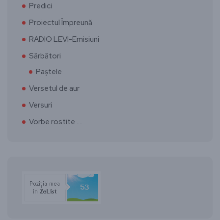
Predici
Proiectul Împreună
RADIO LEVI-Emisiuni
Sărbători
Paștele
Versetul de aur
Versuri
Vorbe rostite ….