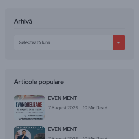
Arhivă
Articole populare
EVENIMENT
7 August 2026
10 Min Read
EVENIMENT
7 August 2026
10 Min Read