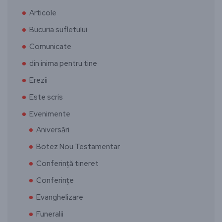
Articole
Bucuria sufletului
Comunicate
din inima pentru tine
Erezii
Este scris
Evenimente
Aniversări
Botez Nou Testamentar
Conferință tineret
Conferințe
Evanghelizare
Funeralii