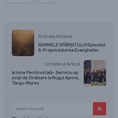
Articolul Anterior
SEMNELE SFÂRȘITULUI Episodul
6-Propovăduirea Evangheliei
Următorul Articol
Istorie Penticostală- Serviciu sp
ecial de Ordinare la Rugul Aprins,
Târgu-Mures