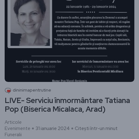
dininimapentrutine
LIVE- Serviciu înmormântare Tatiana
Pop (Biserica Micalaca, Arad)
Articole
Evenimente
31 ianuarie 2024
Citești într-un minut
Funeralii