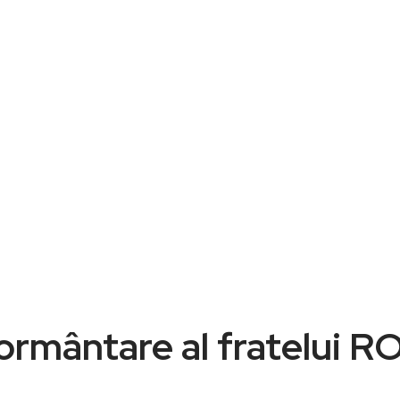
nmormântare al fratelu