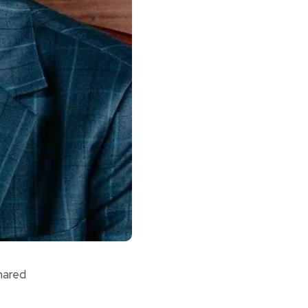
hared