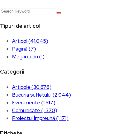
Tipuri de articol
Articol (41.045)
Pagină (7)
Megamenu (1)
Categorii
Articole (30.676)
Bucuria sufletului (2.044)
Evenimente (1.517)
Comunicate (1.370)
Proiectul Împreună (1.171)
Etichete