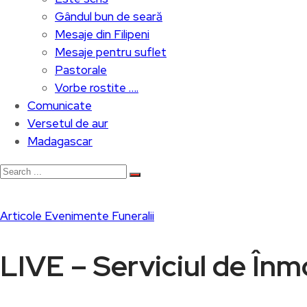
Gândul bun de seară
Mesaje din Filipeni
Mesaje pentru suflet
Pastorale
Vorbe rostite ….
Comunicate
Versetul de aur
Madagascar
Articole
Evenimente
Funeralii
LIVE – Serviciul de Î