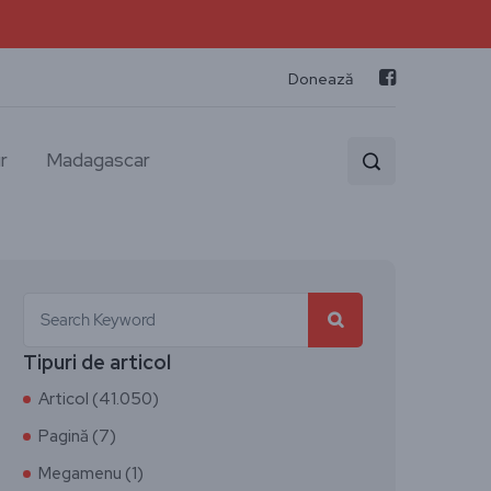
Donează
r
Madagascar
Tipuri de articol
Articol (41.050)
Pagină (7)
Megamenu (1)