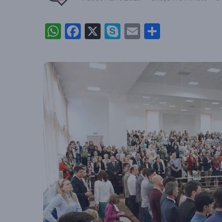
WhatsApp
Facebook
X
Skype
Email
Partajea