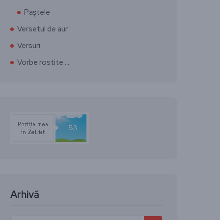
Paștele
Versetul de aur
Versuri
Vorbe rostite ….
Arhivă