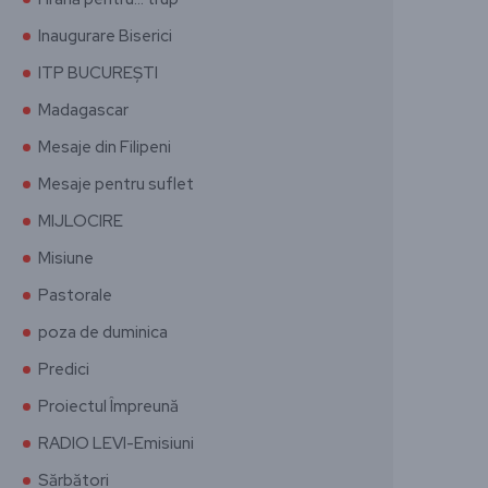
Inaugurare Biserici
ITP BUCUREȘTI
Madagascar
Mesaje din Filipeni
Mesaje pentru suflet
MIJLOCIRE
Misiune
Pastorale
poza de duminica
Predici
Proiectul Împreună
RADIO LEVI-Emisiuni
Sărbători