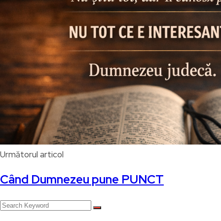
Următorul articol
Când Dumnezeu pune PUNCT