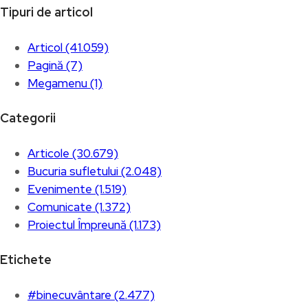
Tipuri de articol
Articol (41.059)
Pagină (7)
Megamenu (1)
Categorii
Articole (30.679)
Bucuria sufletului (2.048)
Evenimente (1.519)
Comunicate (1.372)
Proiectul Împreună (1.173)
Etichete
#binecuvântare (2.477)