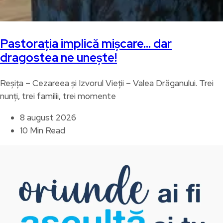
Pastorația implică mișcare… dar
dragostea ne unește!
Reșița – Cezareea și Izvorul Vieții – Valea Drăganului. Trei
nunți, trei familii, trei momente
8 august 2026
10 Min Read