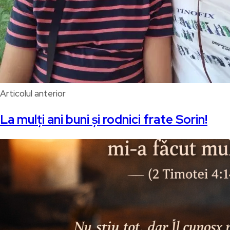
Articolul anterior
La mulți ani buni și rodnici frate Sorin!