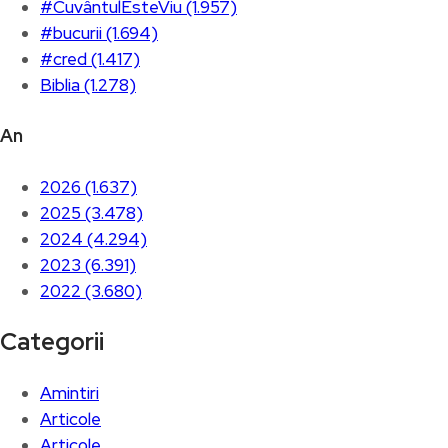
#CuvântulEsteViu (1.957)
#bucurii (1.694)
#cred (1.417)
Biblia (1.278)
An
2026 (1.637)
2025 (3.478)
2024 (4.294)
2023 (6.391)
2022 (3.680)
Categorii
Amintiri
Articole
Articole