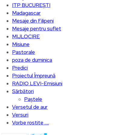
ITP BUCUREȘTI
Madagascar
Mesaje din Filipeni
Mesaje pentru suflet
MIJLOCIRE
Misiune
Pastorale
poza de duminica
Predici
Proiectul Împreună
RADIO LEVI-Emisiuni
Sărbători
Paștele
Versetul de aur
Versuri
Vorbe rostite ….