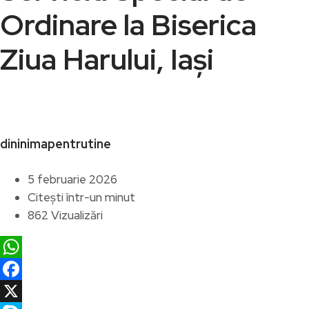
Ordinare la Biserica
Ziua Harului, Iași
dininimapentrutine
5 februarie 2026
Citești într-un minut
862 Vizualizări
WhatsApp
Facebook