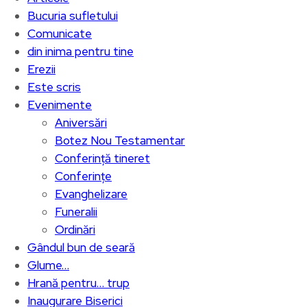
Bucuria sufletului
Comunicate
din inima pentru tine
Erezii
Este scris
Evenimente
Aniversări
Botez Nou Testamentar
Conferință tineret
Conferințe
Evanghelizare
Funeralii
Ordinări
Gândul bun de seară
Glume…
Hrană pentru… trup
Inaugurare Biserici