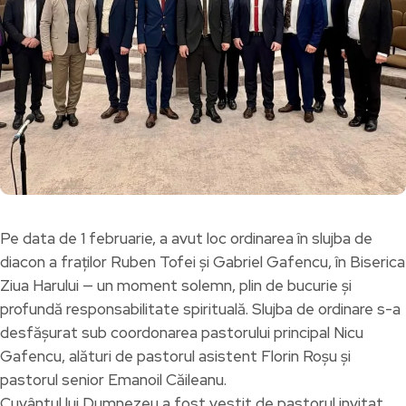
Pe data de 1 februarie, a avut loc ordinarea în slujba de
diacon a fraților Ruben Tofei și Gabriel Gafencu, în Biserica
Ziua Harului — un moment solemn, plin de bucurie și
profundă responsabilitate spirituală. Slujba de ordinare s-a
desfășurat sub coordonarea pastorului principal Nicu
Gafencu, alături de pastorul asistent Florin Roșu și
pastorul senior Emanoil Căileanu.
Cuvântul lui Dumnezeu a fost vestit de pastorul invitat