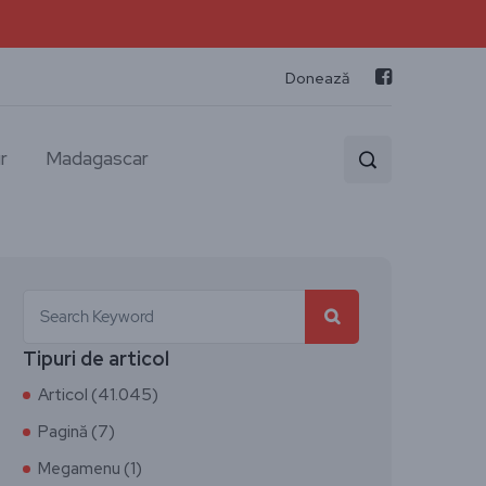
Donează
r
Madagascar
Tipuri de articol
Articol (41.045)
Pagină (7)
Megamenu (1)