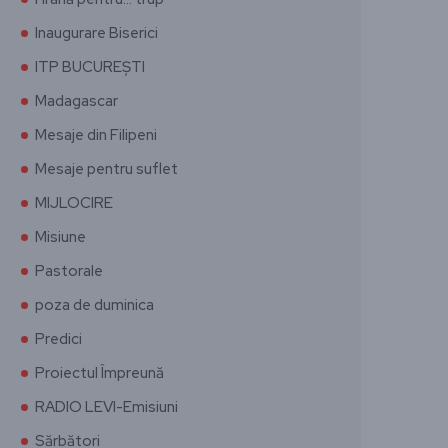
Inaugurare Biserici
ITP BUCUREȘTI
Madagascar
Mesaje din Filipeni
Mesaje pentru suflet
MIJLOCIRE
Misiune
Pastorale
poza de duminica
Predici
Proiectul Împreună
RADIO LEVI-Emisiuni
Sărbători