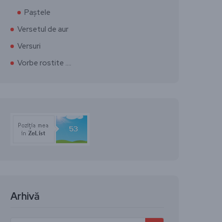
Paștele
Versetul de aur
Versuri
Vorbe rostite ….
Arhivă