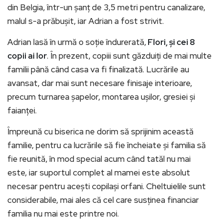
din Belgia, într-un șanț de 3,5 metri pentru canalizare,
malul s-a prăbușit, iar Adrian a fost strivit.
Adrian lasă în urmă o soție îndurerată,
Flori, și cei 8
copii ai lor
. În prezent, copiii sunt găzduiți de mai multe
familii până când casa va fi finalizată. Lucrările au
avansat, dar mai sunt necesare finisaje interioare,
precum turnarea șapelor, montarea ușilor, gresiei și
faianței.
Împreună cu biserica ne dorim să sprijinim această
familie, pentru ca lucrările să fie încheiate și familia să
fie reunită, în mod special acum când tatăl nu mai
este, iar suportul complet al mamei este absolut
necesar pentru acești copilași orfani. Cheltuielile sunt
considerabile, mai ales că cel care susținea financiar
familia nu mai este printre noi.