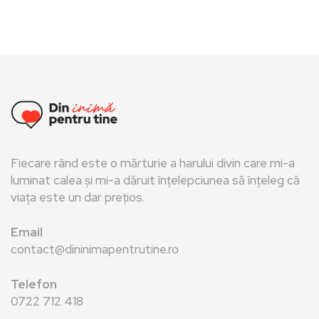
Fiecare rând este o mărturie a harului divin care mi-a
luminat calea și mi-a dăruit înțelepciunea să înțeleg că
viața este un dar prețios.
Email
contact@dininimapentrutine.ro
Telefon
0722 712 418