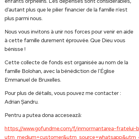
enfants orphelins. Les dépenses sont considérables,
d’autant plus que le pilier financier de la famille n’est
plus parmi nous.
Nous vous invitons à unir nos forces pour venir en aide
à cette famille durement éprouvée. Que Dieu vous
bénisse !
Cette collecte de fonds est organisée au nom de la
famille Bolohan, avec la bénédiction de l’Église
Emmanuel de Bruxelles.
Pour plus de détails, vous pouvez me contacter :
Adrian Șandru.
Pentru a putea dona accesează:
https://www.gofundme.com/f/inmormantarea-fratelui-b
utm_medium=customer&utm_source=whatsapp&utm_c