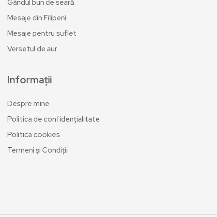
Gândul bun de seară
Mesaje din Filipeni
Mesaje pentru suflet
Versetul de aur
Informații
Despre mine
Politica de confidențialitate
Politica cookies
Termeni și Condiții
[email-subscribers-form id="1"]