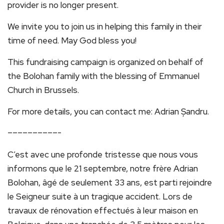
provider is no longer present.
We invite you to join us in helping this family in their
time of need. May God bless you!
This fundraising campaign is organized on behalf of
the Bolohan family with the blessing of Emmanuel
Church in Brussels.
For more details, you can contact me: Adrian Șandru.
––––––––––-
C’est avec une profonde tristesse que nous vous
informons que le 21 septembre, notre frère Adrian
Bolohan, âgé de seulement 33 ans, est parti rejoindre
le Seigneur suite à un tragique accident. Lors de
travaux de rénovation effectués à leur maison en