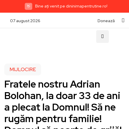
Bine ați venit pe dininimapentrutine.ro!
👋
07 august 2026
Donează
MIJLOCIRE
Fratele nostru Adrian
Bolohan, la doar 33 de ani
a plecat la Domnul! Să ne
rugăm pentru familie!