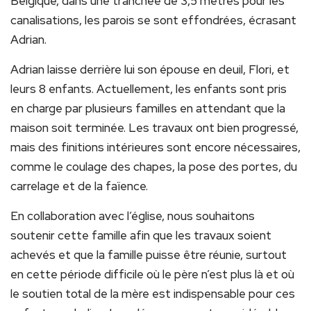
Belgique, dans une tranchée de 3,5 mètres pour les
canalisations, les parois se sont effondrées, écrasant
Adrian.
Adrian laisse derrière lui son épouse en deuil, Flori, et
leurs 8 enfants. Actuellement, les enfants sont pris
en charge par plusieurs familles en attendant que la
maison soit terminée. Les travaux ont bien progressé,
mais des finitions intérieures sont encore nécessaires,
comme le coulage des chapes, la pose des portes, du
carrelage et de la faïence.
En collaboration avec l’église, nous souhaitons
soutenir cette famille afin que les travaux soient
achevés et que la famille puisse être réunie, surtout
en cette période difficile où le père n’est plus là et où
le soutien total de la mère est indispensable pour ces