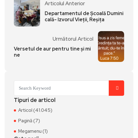
Articolul Anterior
Departamentul de Școală Dumini
cală- Izvorul Vieții, Reșița
Următorul Articol
Versetul de aur pentru tine și mi
ne
Tipuri de articol
Articol (41.045)
Pagină (7)
Megamenu (1)