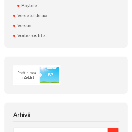
Paștele
Versetul de aur
Versuri
Vorbe rostite ….
Arhivă