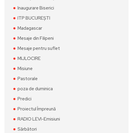
Inaugurare Biserici
ITP BUCUREȘTI
Madagascar
Mesaje din Filipeni
Mesaje pentru suflet
MIJLOCIRE
Misiune
Pastorale
poza de duminica
Predici
Proiectul Împreună
RADIO LEVI-Emisiuni
Sărbători