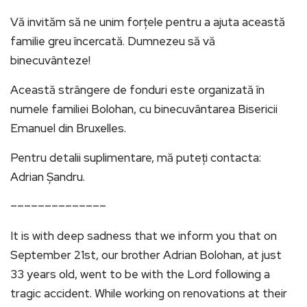
Vă invităm să ne unim forțele pentru a ajuta această
familie greu încercată. Dumnezeu să vă
binecuvânteze!
Această strângere de fonduri este organizată în
numele familiei Bolohan, cu binecuvântarea Bisericii
Emanuel din Bruxelles.
Pentru detalii suplimentare, mă puteți contacta:
Adrian Șandru.
––––––––––––––
It is with deep sadness that we inform you that on
September 21st, our brother Adrian Bolohan, at just
33 years old, went to be with the Lord following a
tragic accident. While working on renovations at their