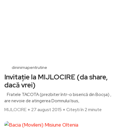
dininimapentrutine
Invitație la MIJLOCIRE (da share,
dacă vrei)
Fratele TACOTA (prezbiter într-o biserică din Bocșa) ,
are nevoie de atingerea Domnului Isus,
MIJLOCIRE
27 august 2015
Citești în 2 minute