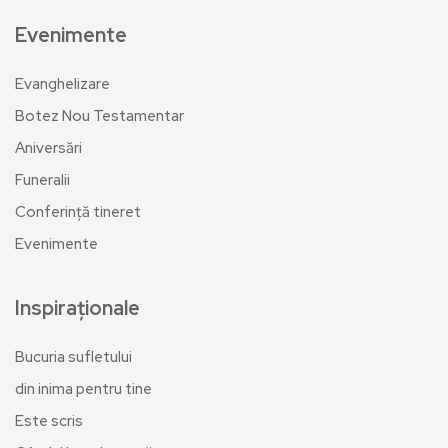
Evenimente
Evanghelizare
Botez Nou Testamentar
Aniversări
Funeralii
Conferință tineret
Evenimente
Inspiraționale
Bucuria sufletului
din inima pentru tine
Este scris