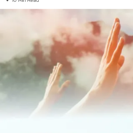
10 Min Read