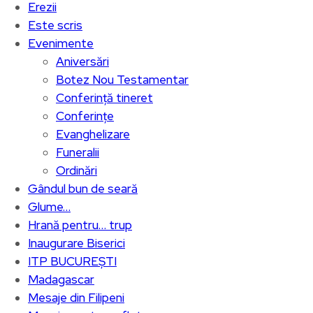
Erezii
Este scris
Evenimente
Aniversări
Botez Nou Testamentar
Conferință tineret
Conferințe
Evanghelizare
Funeralii
Ordinări
Gândul bun de seară
Glume…
Hrană pentru… trup
Inaugurare Biserici
ITP BUCUREȘTI
Madagascar
Mesaje din Filipeni