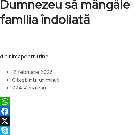
Dumnezeu să mângâie
familia îndoliată
dininimapentrutine
12 februarie 2026
Citești într-un minut
724 Vizualizări
WhatsApp
Facebook
X