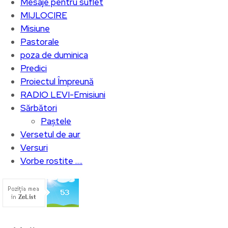
Mesaje pentru suflet
MIJLOCIRE
Misiune
Pastorale
poza de duminica
Predici
Proiectul Împreună
RADIO LEVI-Emisiuni
Sărbători
Paștele
Versetul de aur
Versuri
Vorbe rostite ….