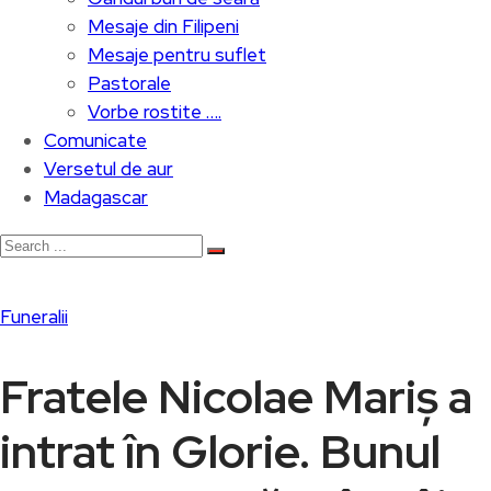
Mesaje din Filipeni
Mesaje pentru suflet
Pastorale
Vorbe rostite ….
Comunicate
Versetul de aur
Madagascar
Funeralii
Fratele Nicolae Mariș a
intrat în Glorie. Bunul