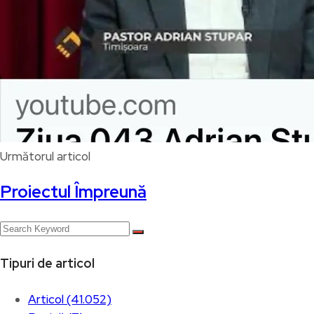
Următorul articol
Proiectul Împreună
Tipuri de articol
Articol (41.052)