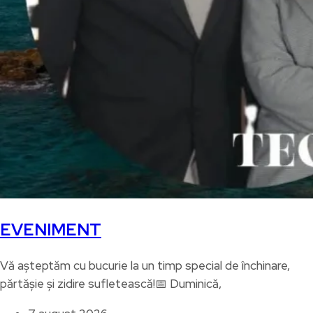
EVENIMENT
Vă așteptăm cu bucurie la un timp special de închinare,
părtășie și zidire sufletească!📅 Duminică,