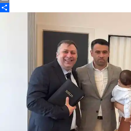
Email
Partajează