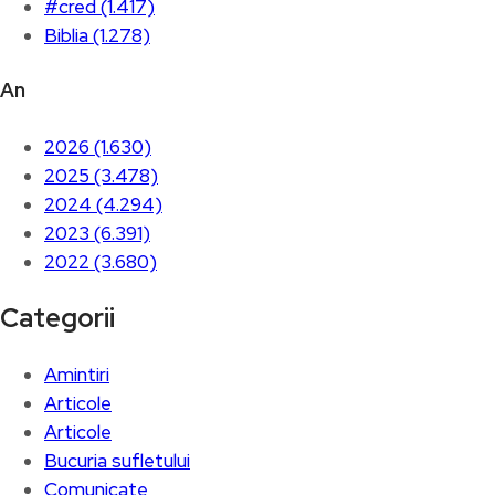
#cred (1.417)
Biblia (1.278)
An
2026 (1.630)
2025 (3.478)
2024 (4.294)
2023 (6.391)
2022 (3.680)
Categorii
Amintiri
Articole
Articole
Bucuria sufletului
Comunicate