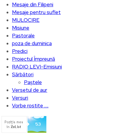
Mesaje din Filipeni
Mesaje pentru suflet
MIJLOCIRE
Misiune
Pastorale
poza de duminica
Predici
Proiectul Împreună
RADIO LEVI-Emisiuni
Sărbători
Paștele
Versetul de aur
Versuri
Vorbe rostite ….