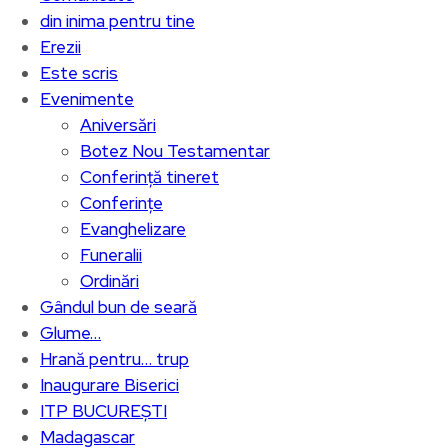
din inima pentru tine
Erezii
Este scris
Evenimente
Aniversări
Botez Nou Testamentar
Conferință tineret
Conferințe
Evanghelizare
Funeralii
Ordinări
Gândul bun de seară
Glume…
Hrană pentru… trup
Inaugurare Biserici
ITP BUCUREȘTI
Madagascar