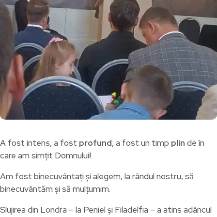
A fost intens, a fost
profund
, a fost un timp
plin
de în
care am simțit
Domnului
!
Am fost binecuvântați și alegem, la rândul nostru, să
binecuvântăm și să mulțumim.
Slujirea din Londra – la Peniel și Filadelfia – a atins adâncul