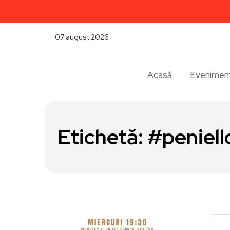
07 august 2026
Acasă
Evenimen
Etichetă:
#peniell