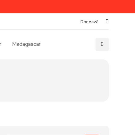
Donează
r
Madagascar