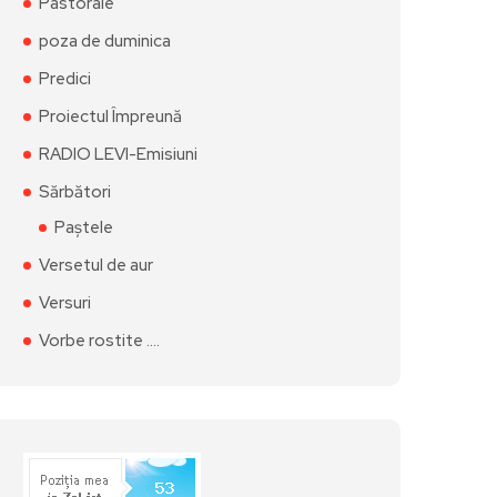
Pastorale
poza de duminica
Predici
Proiectul Împreună
RADIO LEVI-Emisiuni
Sărbători
Paștele
Versetul de aur
Versuri
Vorbe rostite ….