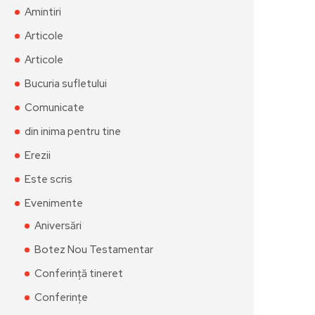
Amintiri
Articole
Articole
Bucuria sufletului
Comunicate
din inima pentru tine
Erezii
Este scris
Evenimente
Aniversări
Botez Nou Testamentar
Conferință tineret
Conferințe