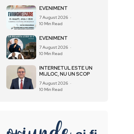
EVENIMENT
7 August 2026
10 Min Read
EVENIMENT
7 August 2026
10 Min Read
INTERNETUL ESTE UN
MIJLOC, NU UN SCOP
7 August 2026
10 Min Read