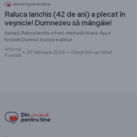
dininimapentrutine
Raluca Ianchis (42 de ani) a plecat în
veșnicie! Dumnezeu să mângâie!
Aseară, Raluca Ianchis a fost chemată Acasă. Așa a
hotărât Domnul. In poza e alături
Articole
25 februarie 2024
Citești într-un minut
Funeralii