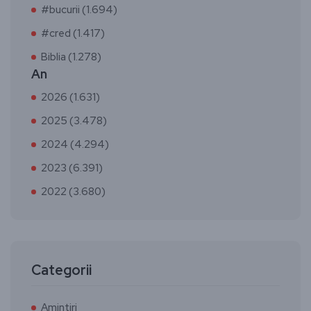
#bucurii (1.694)
#cred (1.417)
Biblia (1.278)
An
2026 (1.631)
2025 (3.478)
2024 (4.294)
2023 (6.391)
2022 (3.680)
Categorii
Amintiri