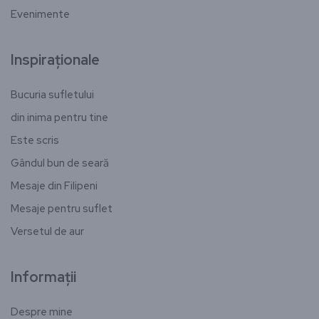
Evenimente
Inspiraționale
Bucuria sufletului
din inima pentru tine
Este scris
Gândul bun de seară
Mesaje din Filipeni
Mesaje pentru suflet
Versetul de aur
Informații
Despre mine