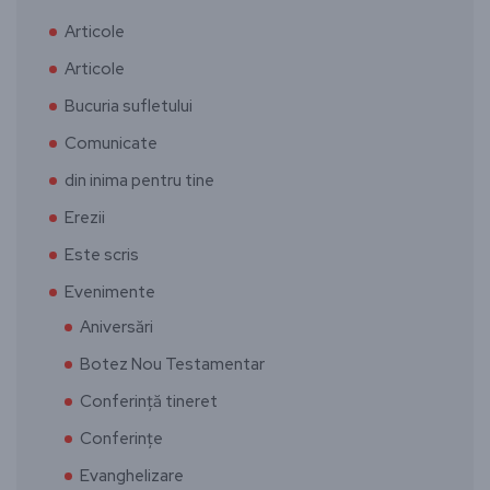
Articole
Articole
Bucuria sufletului
Comunicate
din inima pentru tine
Erezii
Este scris
Evenimente
Aniversări
Botez Nou Testamentar
Conferință tineret
Conferințe
Evanghelizare