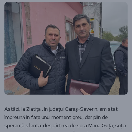
Astăzi, la Zlatița , în județul Caraș-Severin, am stat
împreună în fața unui moment greu, dar plin de
speranță sfântă: despărțirea de sora Maria Guță, soția