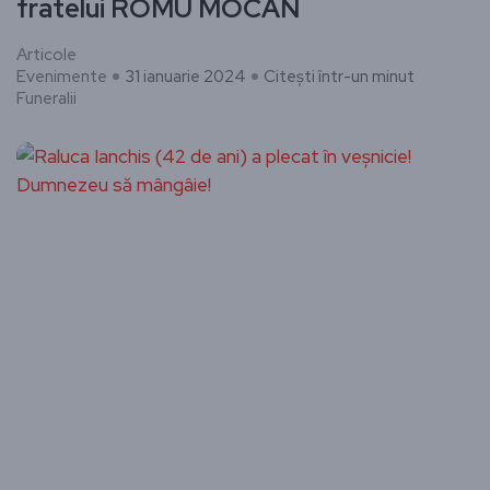
fratelui ROMU MOCAN
Articole
Evenimente
31 ianuarie 2024
Citești într-un minut
Funeralii