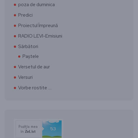
poza de duminica
Predici
Proiectul Împreună
RADIO LEVI-Emisiuni
Sărbători
Paștele
Versetul de aur
Versuri
Vorbe rostite ….