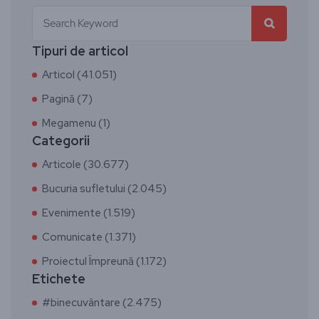
Tipuri de articol
Articol (41.051)
Pagină (7)
Megamenu (1)
Categorii
Articole (30.677)
Bucuria sufletului (2.045)
Evenimente (1.519)
Comunicate (1.371)
Proiectul Împreună (1.172)
Etichete
#binecuvântare (2.475)