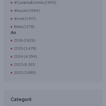
#CuvântulEsteViu (1.955)
#bucurii (1.694)
#cred (1.417)
Biblia (1.278)
An
2026 (1.629)
2025 (3.478)
2024 (4.294)
2023 (6.391)
2022 (3.680)
Categorii