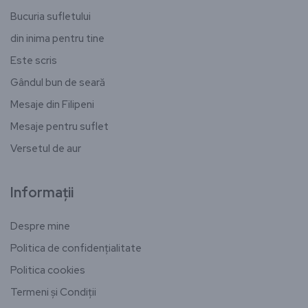
Bucuria sufletului
din inima pentru tine
Este scris
Gândul bun de seară
Mesaje din Filipeni
Mesaje pentru suflet
Versetul de aur
Informații
Despre mine
Politica de confidențialitate
Politica cookies
Termeni și Condiții