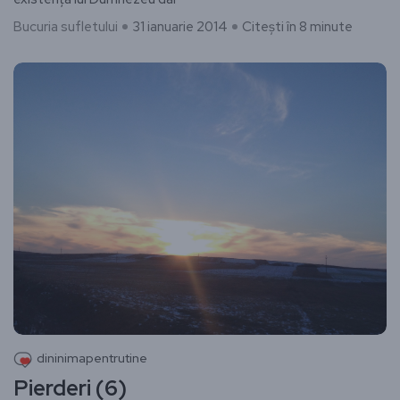
Bucuria sufletului
31 ianuarie 2014
Citești în 8 minute
dininimapentrutine
Pierderi (6)