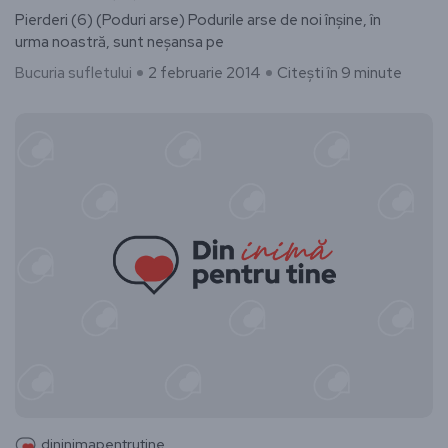
Pierderi (6) (Poduri arse) Podurile arse de noi înșine, în
urma noastră, sunt neșansa pe
Bucuria sufletului
2 februarie 2014
Citești în 9 minute
dininimapentrutine