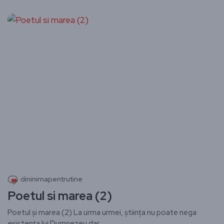
dininimapentrutine
Poetul si marea (2)
Poetul și marea (2) ​La urma urmei, știința nu poate nega
existența lui Dumnezeu dar