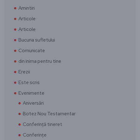
Amintiri
Articole
Articole
Bucuria sufletului
Comunicate
din inima pentru tine
Erezii
Este scris
Evenimente
Aniversări
Botez Nou Testamentar
Conferință tineret
Conferințe