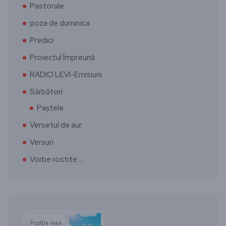
Pastorale
poza de duminica
Predici
Proiectul Împreună
RADIO LEVI-Emisiuni
Sărbători
Paștele
Versetul de aur
Versuri
Vorbe rostite ….